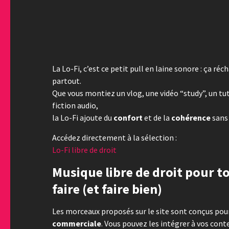
La Lo-Fi, c’est ce petit pull en laine sonore : ça ré
partout.
Que vous montiez un vlog, une vidéo “study”, un tut
fiction audio,
la Lo-Fi ajoute du
confort
et de la
cohérence
sans 
Accédez directement à la sélection :
Lo-Fi libre de droit
Musique libre de droit pour t
faire (et faire bien)
Les morceaux proposés sur le site sont conçus pour 
commerciale
. Vous pouvez les intégrer à vos con