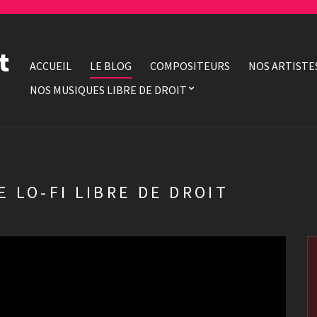
t
ACCUEIL
LE BLOG
COMPOSITEURS
NOS ARTISTE
NOS MUSIQUES LIBRE DE DROIT
E LO-FI LIBRE DE DROIT