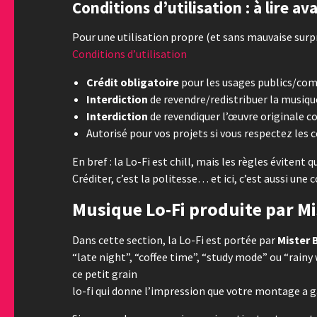
Conditions d’utilisation : à lire av
Pour une utilisation propre (et sans mauvaise surpri
Conditions d’utilisation
Crédit obligatoire
pour les usages publics/comme
Interdiction
de revendre/redistribuer la musique
Interdiction
de revendiquer l’œuvre originale c
Autorisé pour vos projets si vous respectez les c
En bref : la Lo-Fi est chill, mais les règles évitent 
Créditer, c’est la politesse… et ici, c’est aussi une 
Musique Lo-Fi produite par M
Dans cette section, la Lo-Fi est portée par
Mister 
“late night”, “coffee time”, “study mode” ou “rain
ce petit grain
lo-fi qui donne l’impression que votre montage a g