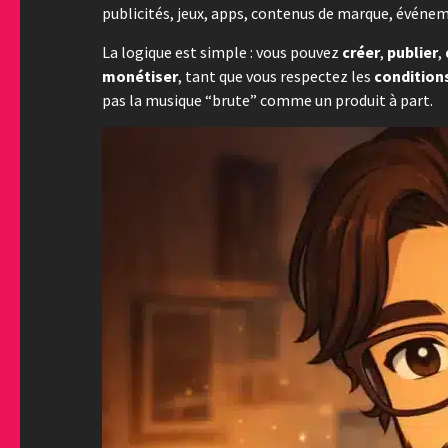
publicités, jeux, apps, contenus de marque, événemen
La logique est simple : vous pouvez
créer
,
publier
,
monétiser
, tant que vous respectez les
conditions
pas la musique “brute” comme un produit à part.