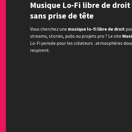
Musique Lo-Fi libre de droit 
sans prise de tête
Vous cherchez une
musique lo-fi libre de droit
pou
streams, stories, pubs ou projets pro ? Le site
Musi
Lo-Fi pensée pour les créateurs : atmosphères douc
respirent.