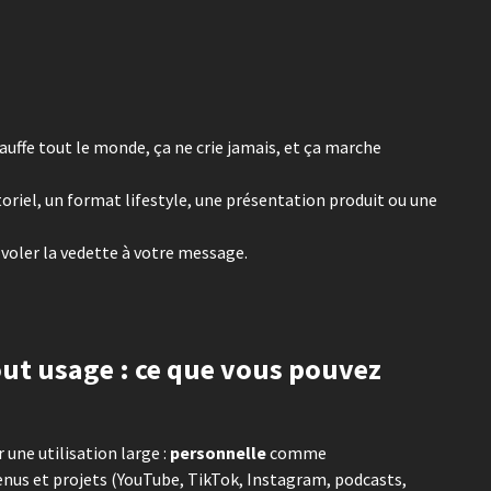
chauffe tout le monde, ça ne crie jamais, et ça marche
oriel, un format lifestyle, une présentation produit ou une
voler la vedette à votre message.
out usage : ce que vous pouvez
une utilisation large :
personnelle
comme
tenus et projets (YouTube, TikTok, Instagram, podcasts,