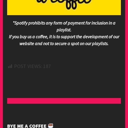
*Spotify prohibits any form of payment for inclusion in a
playlist.
If you buy us a coffee, it is to support the development of our
website and not to secure a spot on our playlists.
POST VIEWS:
187
BYE ME A COFFEE