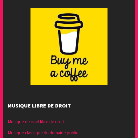
MUSIQUE LIBRE DE DROIT
Musique de noël libre de droit
Musique classique du domaine public