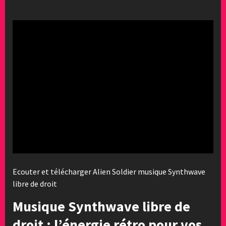
Ecouter et télécharger Alien Soldier musique Synthwave
libre de droit
Musique Synthwave libre de
droit : l’énergie rétro pour vos