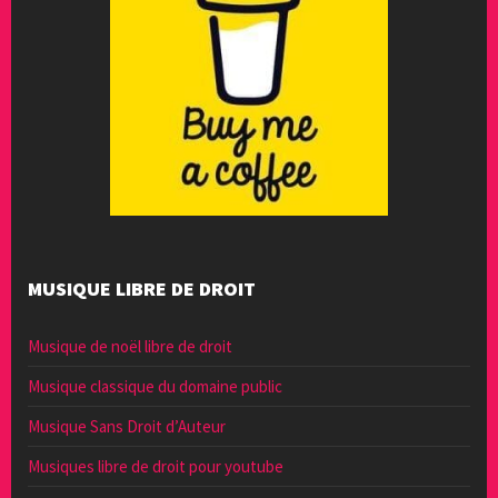
MUSIQUE LIBRE DE DROIT
Musique de noël libre de droit
Musique classique du domaine public
Musique Sans Droit d’Auteur
Musiques libre de droit pour youtube