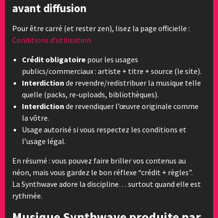
avant diffusion
Pour être carré (et rester zen), lisez la page officielle :
Conditions d’utilisation
Crédit obligatoire
pour les usages
publics/commerciaux : artiste + titre + source (le site).
Interdiction
de revendre/redistribuer la musique telle
quelle (packs, re-uploads, bibliothèques).
Interdiction
de revendiquer l’œuvre originale comme
la vôtre.
Usage autorisé si vous respectez les conditions et
l’usage légal.
En résumé : vous pouvez faire briller vos contenus au
néon, mais vous gardez le bon réflexe “crédit + règles”.
La Synthwave adore la discipline… surtout quand elle est
rythmée.
Musique Synthwave produite par