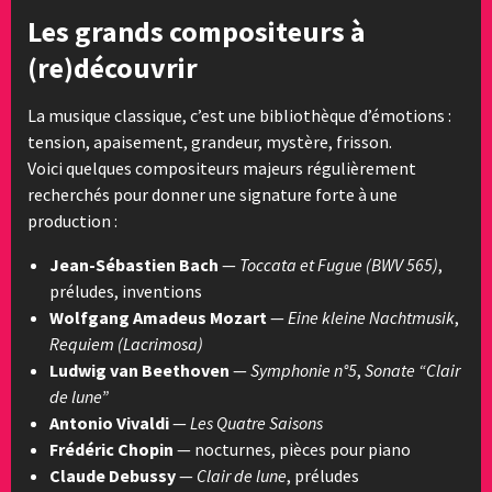
Les grands compositeurs à
(re)découvrir
La musique classique, c’est une bibliothèque d’émotions :
tension, apaisement, grandeur, mystère, frisson.
Voici quelques compositeurs majeurs régulièrement
recherchés pour donner une signature forte à une
production :
Jean-Sébastien Bach
—
Toccata et Fugue (BWV 565)
,
préludes, inventions
Wolfgang Amadeus Mozart
—
Eine kleine Nachtmusik
,
Requiem (Lacrimosa)
Ludwig van Beethoven
—
Symphonie n°5
,
Sonate “Clair
de lune”
Antonio Vivaldi
—
Les Quatre Saisons
Frédéric Chopin
— nocturnes, pièces pour piano
Claude Debussy
—
Clair de lune
, préludes