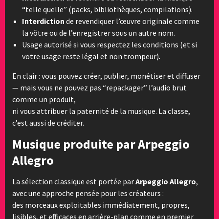
“telle quelle” (packs, bibliothèques, compilations).
Interdiction
de revendiquer l’œuvre originale comme
la vôtre ou de l’enregistrer sous un autre nom.
Usage autorisé si vous respectez les conditions (et si
votre usage reste légal et non trompeur).
En clair : vous pouvez créer, publier, monétiser et diffuser
— mais vous ne pouvez pas “repackager” l’audio brut
comme un produit,
ni vous attribuer la paternité de la musique. La classe,
c’est aussi de créditer.
Musique produite par Arpeggio
Allegro
La sélection classique est portée par
Arpeggio Allegro
,
avec une approche pensée pour les créateurs :
des morceaux exploitables immédiatement, propres,
lisibles, et efficaces en arrière-plan comme en premier