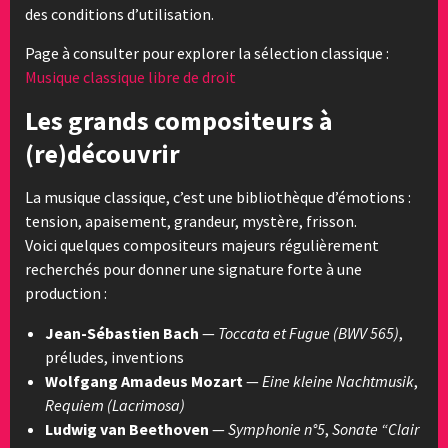
des conditions d’utilisation.
Page à consulter pour explorer la sélection classique :
Musique classique libre de droit
Les grands compositeurs à
(re)découvrir
La musique classique, c’est une bibliothèque d’émotions :
tension, apaisement, grandeur, mystère, frisson.
Voici quelques compositeurs majeurs régulièrement
recherchés pour donner une signature forte à une
production :
Jean-Sébastien Bach
—
Toccata et Fugue (BWV 565)
,
préludes, inventions
Wolfgang Amadeus Mozart
—
Eine kleine Nachtmusik
,
Requiem (Lacrimosa)
Ludwig van Beethoven
—
Symphonie n°5
,
Sonate “Clair