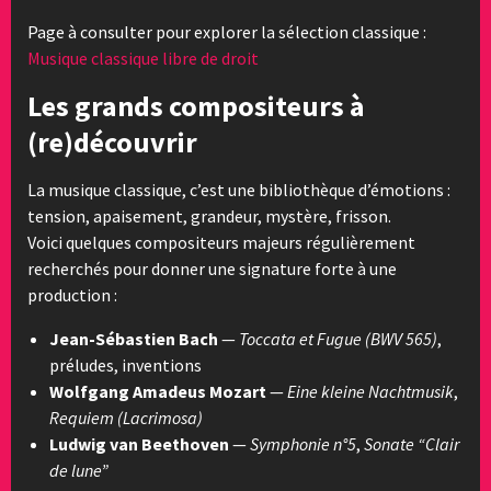
Page à consulter pour explorer la sélection classique :
Musique classique libre de droit
Les grands compositeurs à
(re)découvrir
La musique classique, c’est une bibliothèque d’émotions :
tension, apaisement, grandeur, mystère, frisson.
Voici quelques compositeurs majeurs régulièrement
recherchés pour donner une signature forte à une
production :
Jean-Sébastien Bach
—
Toccata et Fugue (BWV 565)
,
préludes, inventions
Wolfgang Amadeus Mozart
—
Eine kleine Nachtmusik
,
Requiem (Lacrimosa)
Ludwig van Beethoven
—
Symphonie n°5
,
Sonate “Clair
de lune”