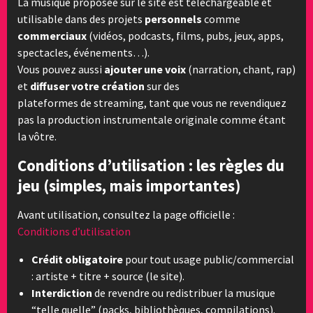
La musique proposée sur le site est téléchargeable et
utilisable dans des projets
personnels
comme
commerciaux
(vidéos, podcasts, films, pubs, jeux, apps,
spectacles, événements…).
Vous pouvez aussi
ajouter une voix
(narration, chant, rap)
et
diffuser votre création
sur des
plateformes de streaming, tant que vous ne revendiquez
pas la production instrumentale originale comme étant
la vôtre.
Conditions d’utilisation : les règles du
jeu (simples, mais importantes)
Avant utilisation, consultez la page officielle :
Conditions d’utilisation
Crédit obligatoire
pour tout usage public/commercial
: artiste + titre + source (le site).
Interdiction
de revendre ou redistribuer la musique
“telle quelle” (packs, bibliothèques, compilations).