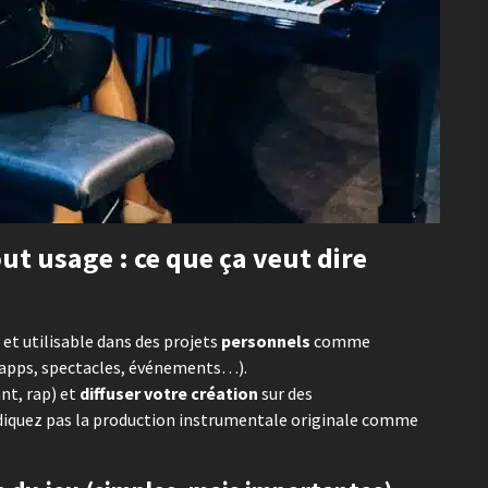
ut usage : ce que ça veut dire
et utilisable dans des projets
personnels
comme
x, apps, spectacles, événements…).
nt, rap) et
diffuser votre création
sur des
diquez pas la production instrumentale originale comme