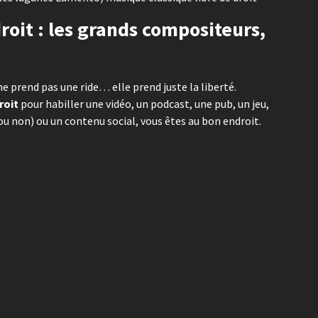
roit : les grands compositeurs,
ne prend pas une ride… elle prend juste la liberté.
roit
pour habiller une vidéo, un podcast, une pub, un jeu,
 non) ou un contenu social, vous êtes au bon endroit.