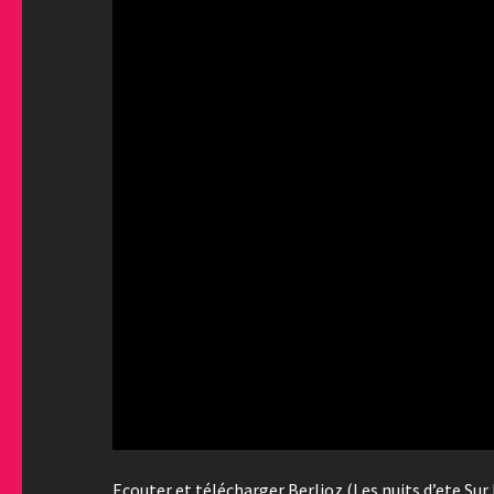
Ecouter et télécharger Berlioz (Les nuits d’ete Sur