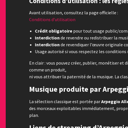
Conditions d’utilisation : les règl
Avant utilisation, consultez la page officielle :
Conditions d’utilisation
Crédit obligatoire
pour tout usage public/commer
Interdiction
de revendre ou redistribuer la musi
Interdiction
de revendiquer l’œuvre originale c
Usage autorisé si vous respectez les conditions 
En clair : vous pouvez créer, publier, monétiser et 
comme un produit,
ni vous attribuer la paternité de la musique. La class
Musique produite par Arpeggi
La sélection classique est portée par
Arpeggio All
des morceaux exploitables immédiatement, propres,
plan.
Liens de streaming d’Arpeggio