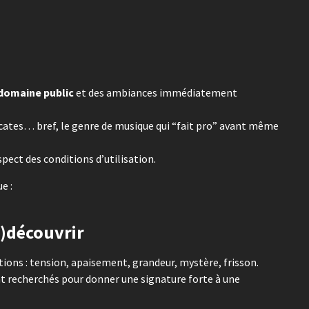
domaine public
et des ambiances immédiatement
cates… bref, le genre de musique qui “fait pro” avant même
espect des conditions d’utilisation.
e :
e)découvrir
tions : tension, apaisement, grandeur, mystère, frisson.
t recherchés pour donner une signature forte à une