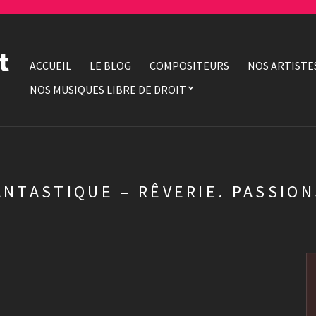
t
ACCUEIL
LE BLOG
COMPOSITEURS
NOS ARTISTE
NOS MUSIQUES LIBRE DE DROIT
ANTASTIQUE – RÊVERIE. PASSIO