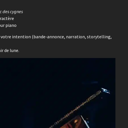
c des cygnes
ractère
our piano
à votre intention (bande-annonce, narration, storytelling,
ir de lune.