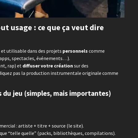
ut usage : ce que ça veut dire
et utilisable dans des projets
personnels
comme
x, apps, spectacles, événements…).
nt, rap) et
diffuser votre création
sur des
diquez pas la production instrumentale originale comme
es du jeu (simples, mais importantes)
cial : artiste + titre + source (le site).
que “telle quelle” (packs, bibliothèques, compilations).