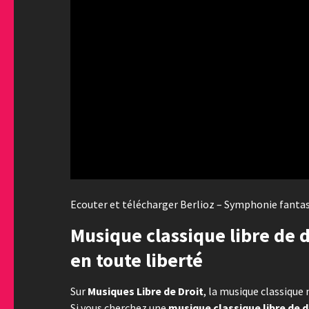
Ecouter et télécharger Berlioz – Symphonie fantast
Musique classique libre de d
en toute liberté
Sur
Musiques Libre de Droit
, la musique classique 
Si vous cherchez une
musique classique libre de d