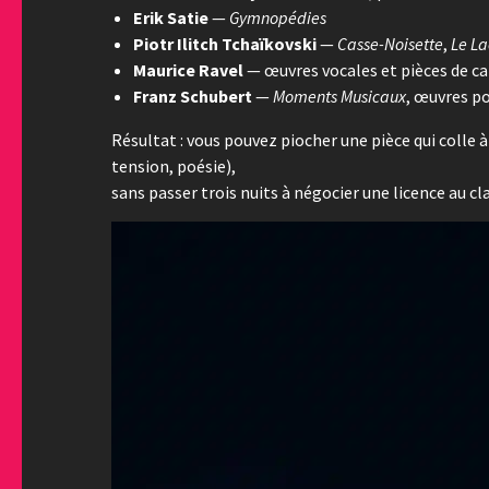
Erik Satie
—
Gymnopédies
Piotr Ilitch Tchaïkovski
—
Casse-Noisette
,
Le La
Maurice Ravel
— œuvres vocales et pièces de ca
Franz Schubert
—
Moments Musicaux
, œuvres p
Résultat : vous pouvez piocher une pièce qui colle 
tension, poésie),
sans passer trois nuits à négocier une licence au cla