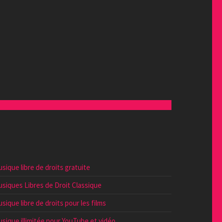
sique libre de droits gratuite
siques Libres de Droit Classique
sique libre de droits pour les films
sique illimitée pour YouTube et vidéo