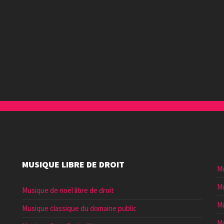
MUSIQUE LIBRE DE DROIT
Mu
Mu
Musique de noël libre de droit
Mu
Musique classique du domaine public
Mu