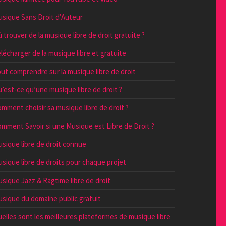
sique Sans Droit d’Auteur
 trouver de la musique libre de droit gratuite ?
lécharger de la musique libre et gratuite
ut comprendre sur la musique libre de droit
’est-ce qu’une musique libre de droit ?
mment choisir sa musique libre de droit ?
mment Savoir si une Musique est Libre de Droit ?
sique libre de droit connue
sique libre de droits pour chaque projet
sique Jazz & Ragtime libre de droit
sique du domaine public gratuit
elles sont les meilleures plateformes de musique libre