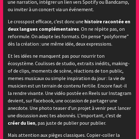
une narration, intégrer un lien vers Spotify ou Bandcamp,
ou inviter à un concert via un événement.
Le crosspost efficace, c’est donc une
histoire racontée en
deux langues complémentaires
. On ne répète pas, on
reformule. On adapte les formats. On pense “polyforme”
dès la création : une même idée, deux expressions.
Et les idées ne manquent pas pour nourrir ton
écosystème. Coulisses de studio, extraits inédits, making-
of de clips, moments de scène, réactions de ton public,
memes musicaux ou simple inspiration du jour : la vie de
musicien est un terrain de contenu fertile. Encore faut-il
la rendre vivante. Une vidéo postée en Reels sur Instagram
devient, sur Facebook, une occasion de partager une
anecdote. Une photo teaser d’un projet à venir peut lancer
une discussion avec tes abonnés. L’important, c’est de
créer du lien
, pas juste de publier pour publier.
Mais attention aux pièges classiques. Copier-coller la