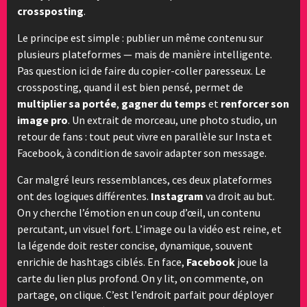
crossposting
.
Le principe est simple : publier un même contenu sur
plusieurs plateformes — mais de manière intelligente.
Pas question ici de faire du copier-coller paresseux. Le
crossposting, quand il est bien pensé, permet de
multiplier sa portée
,
gagner du temps
et
renforcer son
image pro
. Un extrait de morceau, une photo studio, un
retour de fans : tout peut vivre en parallèle sur Insta et
Facebook, à condition de savoir adapter son message.
Car malgré leurs ressemblances, ces deux plateformes
ont des logiques différentes.
Instagram
va droit au but.
On y cherche l’émotion en un coup d’œil, un contenu
percutant, un visuel fort. L’image ou la vidéo est reine, et
la légende doit rester concise, dynamique, souvent
enrichie de hashtags ciblés. En face,
Facebook
joue la
carte du lien plus profond. On y lit, on commente, on
partage, on clique. C’est l’endroit parfait pour déployer