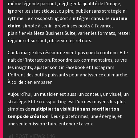
même légende partout, négliger la qualité de l’image,
ignorer les statistiques, ou pire, publier sans stratégie ni
rythme. Le crossposting doit s’intégrer dans une
routine
claire
, simple à tenir : prévoir ses posts à l’avance,
planifier via Meta Business Suite, varier les formats, rester
régulier et surtout, observer les retours.
Car la magie des réseaux ne vient pas que du contenu. Elle
naît de l’interaction. Répondre aux commentaires, suivre
les insights, ajuster son tir. Facebook et Instagram
t’offrent des outils puissants pour analyser ce qui marche.
À toi de t’en emparer.
Aujourd’hui, un musicien est aussi un conteur, un visuel, un
stratège. Et le crossposting est l’un des moyens les plus
simples de
multiplier ta visibilité sans sacrifier ton
temps de création
. Deux plateformes, une énergie, et
une seule mission : faire entendre ta voix.
POST VIEWS:
146