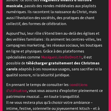
musicale
, passés des rondes médiévales aux playlists
numériques. Ils racontent la naissance du Christ, mais
aussi l’évolution des sociétés, des pratiques de chant
collectif, des formes de célébration.
Aujourd’hui, leur rôle s’étend bien au-delà des églises et
des veillées familiales : ils animent les centres-villes, les
campagnes marketing, les réseaux sociaux, les boutiques
en ligne et physiques. Grâce à des plateformes
spécialisées comme
MusiquesLibreDeDroit.fr
, il est
possible de
télécharger gratuitement des Christmas
carols
adaptés à ces nouveaux usages, sans sacrifier ni la
qualité sonore, ni la sécurité juridique.
En prenant le temps de consulter les
conditions
d’utilisation
, vous vous assurez d’exploiter pleinement ce
patrimoine musical… en toute tranquillité.
Il ne vous restera plus qu’à choisir votre ambiance –
intime, festive, solennelle ou joyeusement kitsch – et à