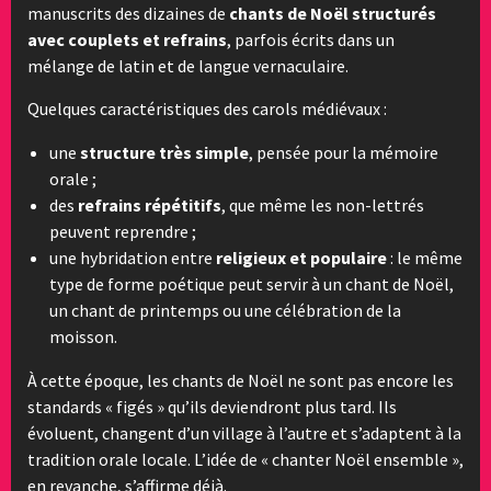
manuscrits des dizaines de
chants de Noël structurés
avec couplets et refrains
, parfois écrits dans un
mélange de latin et de langue vernaculaire.
Quelques caractéristiques des carols médiévaux :
une
structure très simple
, pensée pour la mémoire
orale ;
des
refrains répétitifs
, que même les non-lettrés
peuvent reprendre ;
une hybridation entre
religieux et populaire
: le même
type de forme poétique peut servir à un chant de Noël,
un chant de printemps ou une célébration de la
moisson.
À cette époque, les chants de Noël ne sont pas encore les
standards « figés » qu’ils deviendront plus tard. Ils
évoluent, changent d’un village à l’autre et s’adaptent à la
tradition orale locale. L’idée de « chanter Noël ensemble »,
en revanche, s’affirme déjà.