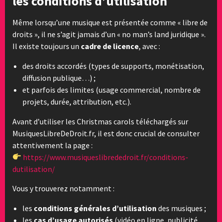
les conditions d’utilisation
Même lorsqu’une musique est présentée comme « libre de
droits », il ne s’agit jamais d’un « no man’s land juridique ».
Il existe toujours un
cadre de licence
, avec :
des droits accordés (types de supports, monétisation,
diffusion publique…) ;
et parfois des limites (usage commercial, nombre de
projets, durée, attribution, etc.).
Avant d’utiliser les Christmas carols téléchargés sur
MusiquesLibreDeDroit.fr, il est donc crucial de consulter
attentivement la page :
https://www.musiqueslibrededroit.fr/conditions-
dutilisation/
Vous y trouverez notamment :
les
conditions générales d’utilisation
des musiques ;
les
cas d’usage autorisés
(vidéo en ligne, publicité,