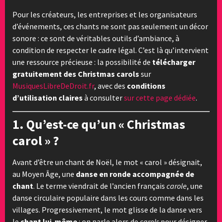
Pour les créateurs, les entreprises et les organisateurs
d’événements, ces chants ne sont pas seulement un décor
sonore : ce sont de véritables outils d’ambiance, à
condition de respecter le cadre légal. C’est là qu’intervient
une ressource précieuse : la possibilité de
télécharger
gratuitement des Christmas carols
sur
MusiquesLibreDeDroit.fr
, avec des
conditions
d’utilisation claires
à consulter
sur cette page dédiée
.
1. Qu’est-ce qu’un « Christmas
carol » ?
Avant d’être un chant de Noël, le mot « carol » désignait,
au Moyen Âge, une
danse en ronde accompagnée de
chant
. Le terme viendrait de l’ancien français
carole
, une
danse circulaire populaire dans les cours comme dans les
villages. Progressivement, le mot glisse de la danse vers
le
chant lui-même
: on parle alors de
carols
pour désigner