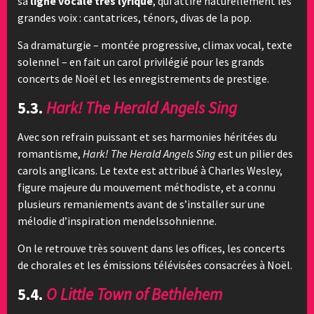
sa
ligne vocale très lyrique
, qui attire naturellement les
grandes voix : cantatrices, ténors, divas de la pop.
Sa dramaturgie – montée progressive, climax vocal, texte
solennel – en fait un carol privilégié pour les grands
concerts de Noël et les enregistrements de prestige.
5.3.
Hark! The Herald Angels Sing
Avec son refrain puissant et ses harmonies héritées du
romantisme,
Hark! The Herald Angels Sing
est un pilier des
carols anglicans. Le texte est attribué à Charles Wesley,
figure majeure du mouvement méthodiste, et a connu
plusieurs remaniements avant de s’installer sur une
mélodie d’inspiration mendelssohnienne.
On le retrouve très souvent dans les offices, les concerts
de chorales et les émissions télévisées consacrées à Noël.
5.4.
O Little Town of Bethlehem