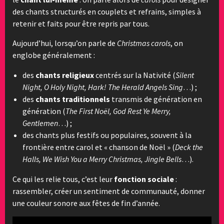
des chants structurés en couplets et refrains, simples à
retenir et faits pour être repris par tous.
Aujourd’hui, lorsqu’on parle de
Christmas carols
, on
englobe généralement :
des
chants religieux
centrés sur la Nativité (
Silent
Night, O Holy Night, Hark! The Herald Angels Sing
…) ;
des
chants traditionnels
transmis de génération en
génération (
The First Noël, God Rest Ye Merry,
Gentlemen
…) ;
des chants plus festifs ou populaires, souvent à la
frontière entre carol et « chanson de Noël » (
Deck the
Halls, We Wish You a Merry Christmas, Jingle Bells
…).
Ce qui les relie tous, c’est leur
fonction sociale
:
rassembler, créer un sentiment de communauté, donner
une couleur sonore aux fêtes de fin d’année.