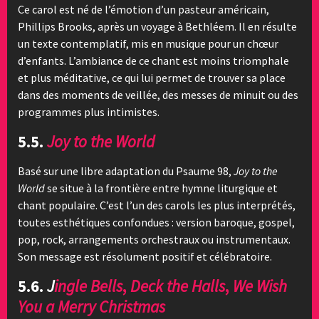
Ce carol est né de l’émotion d’un pasteur américain,
Phillips Brooks, après un voyage à Bethléem. Il en résulte
un texte contemplatif, mis en musique pour un chœur
d’enfants. L’ambiance de ce chant est moins triomphale
et plus méditative, ce qui lui permet de trouver sa place
dans des moments de veillée, des messes de minuit ou des
programmes plus intimistes.
5.5.
Joy to the World
Basé sur une libre adaptation du Psaume 98,
Joy to the
World
se situe à la frontière entre hymne liturgique et
chant populaire. C’est l’un des carols les plus interprétés,
toutes esthétiques confondues : version baroque, gospel,
pop, rock, arrangements orchestraux ou instrumentaux.
Son message est résolument positif et célébratoire.
5.6.
J
ingle Bells
,
Deck the Halls
,
We Wish
You a Merry Christmas