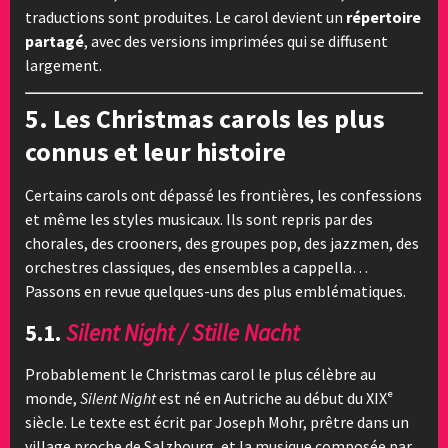
traductions sont produites. Le carol devient un
répertoire
partagé
, avec des versions imprimées qui se diffusent
largement.
5. Les Christmas carols les plus
connus et leur histoire
Certains carols ont dépassé les frontières, les confessions
et même les styles musicaux. Ils sont repris par des
chorales, des crooners, des groupes pop, des jazzmen, des
orchestres classiques, des ensembles a cappella…
Passons en revue quelques-uns des plus emblématiques.
5.1.
Silent Night / Stille Nacht
Probablement le Christmas carol le plus célèbre au
monde,
Silent Night
est né en Autriche au début du XIXᵉ
siècle. Le texte est écrit par Joseph Mohr, prêtre dans un
village proche de Salzbourg, et la musique composée par