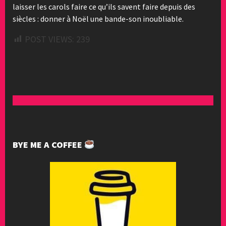
laisser les carols faire ce qu’ils savent faire depuis des
siècles : donner à Noël une bande-son inoubliable.
POST VIEWS:
239
BYE ME A COFFEE