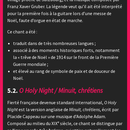
Franz Xaver Gruber. La légende veut qu’il ait été interprété
pour la première fois à la guitare lors d’une messe de
Noël, faute d’orgue en état de marche.
Ce chant a été :
traduit dans de très nombreuses langues ;
associé à des moments historiques forts, notamment
la « trêve de Noël » de 1914 sur le front de la Première
Guerre mondiale ;
et élevé au rang de symbole de paix et de douceur de
Noël.
5.2.
O Holy Night / Minuit, chrétiens
Fierté française devenue standard international,
O Holy
Night
est la version anglaise de
Minuit, chrétiens
, écrit par
Placide Cappeau sur une musique d’Adolphe Adam.
Composé au milieu du XIXᵉ siècle, ce chant se distingue par