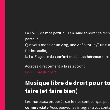
La Lo-Fi, c’est ce petit pull en laine sonore : ça ré
partout.
Que vous montiez un vlog, une vidéo “study”, un tut
fiction audio,
la Lo-Fi ajoute du
confort
et de la
cohérence
sans 
Accédez directement à la sélection :
Lo-Fi libre de droit
Musique libre de droit pour t
faire (et faire bien)
Les morceaux proposés sur le site sont conçus pour 
commerciale
. Vous pouvez les intégrer à vos con