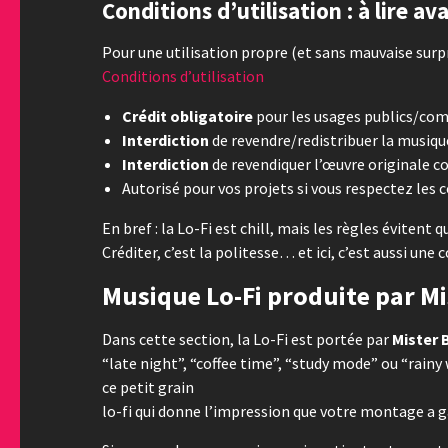
Conditions d’utilisation : à lire av
Pour une utilisation propre (et sans mauvaise surpri
Conditions d’utilisation
Crédit obligatoire
pour les usages publics/comme
Interdiction
de revendre/redistribuer la musique
Interdiction
de revendiquer l’œuvre originale c
Autorisé pour vos projets si vous respectez les c
En bref : la Lo-Fi est chill, mais les règles évitent 
Créditer, c’est la politesse… et ici, c’est aussi une 
Musique Lo-Fi produite par M
Dans cette section, la Lo-Fi est portée par
Mister 
“late night”, “coffee time”, “study mode” ou “rain
ce petit grain
lo-fi qui donne l’impression que votre montage a g