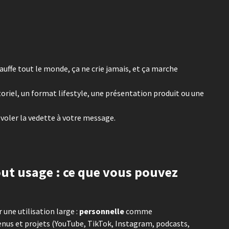
chauffe tout le monde, ça ne crie jamais, et ça marche
oriel, un format lifestyle, une présentation produit ou une
voler la vedette à votre message.
out usage : ce que vous pouvez
une utilisation large :
personnelle
comme
tenus et projets (YouTube, TikTok, Instagram, podcasts,