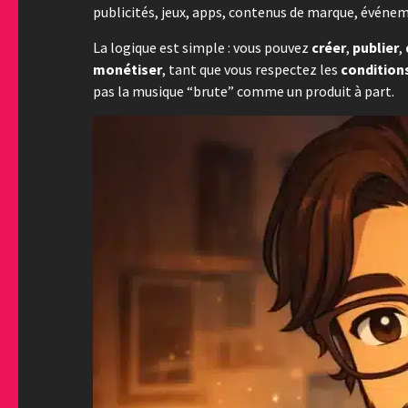
publicités, jeux, apps, contenus de marque, événemen
La logique est simple : vous pouvez
créer
,
publier
,
monétiser
, tant que vous respectez les
conditions
pas la musique “brute” comme un produit à part.