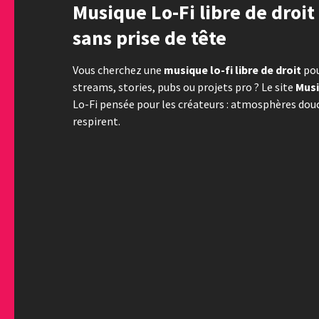
Musique Lo-Fi libre de droit 
sans prise de tête
Vous cherchez une
musique lo-fi libre de droit
pou
streams, stories, pubs ou projets pro ? Le site
Musi
Lo-Fi pensée pour les créateurs : atmosphères douc
respirent.