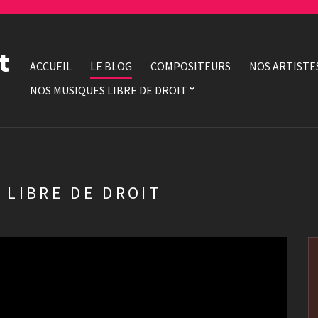
t
ACCUEIL
LE BLOG
COMPOSITEURS
NOS ARTISTE
NOS MUSIQUES LIBRE DE DROIT
 LIBRE DE DROIT