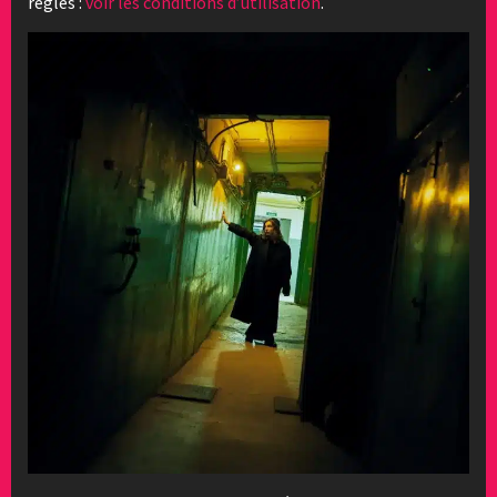
règles :
voir les conditions d’utilisation
.