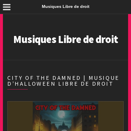
Musiques Libre de droit
Musiques Libre de droit
CITY OF THE DAMNED | MUSIQUE
D’HALLOWEEN LIBRE DE DROIT