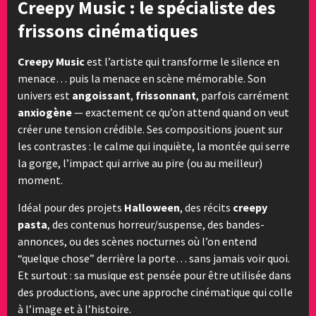
Creepy Music : le spécialiste des
frissons cinématiques
Creepy Music
est l’artiste qui transforme le silence en
menace… puis la menace en scène mémorable. Son
univers est
angoissant
,
frissonnant
, parfois carrément
anxiogène
— exactement ce qu’on attend quand on veut
créer une tension crédible. Ses compositions jouent sur
les contrastes : le calme qui inquiète, la montée qui serre
la gorge, l’impact qui arrive au pire (ou au meilleur)
moment.
Idéal pour des projets
Halloween
, des récits
creepy
pasta
, des contenus horreur/suspense, des bandes-
annonces, ou des scènes nocturnes où l’on entend
“quelque chose” derrière la porte… sans jamais voir quoi.
Et surtout : sa musique est pensée pour être utilisée dans
des productions, avec une approche cinématique qui colle
à l’image et à l’histoire.