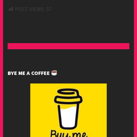
POST VIEWS:
57
BYE ME A COFFEE