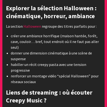
Explorer la sélection Halloween :
cinématique, horreur, ambiance
La section
Halloween
regroupe des titres parfaits pour :
créer une ambiance horrifique (maison hantée, forêt,
cave, couloir… bref, tout endroit où il ne faut pas aller
seul)
donner une dimension cinématique à une scène de
suspense
habiller un récit creepy pasta avec une tension
progressive
renforcer un montage vidéo “spécial Halloween” pour
réseaux sociaux
Liens de streaming : où écouter
Creepy Music ?