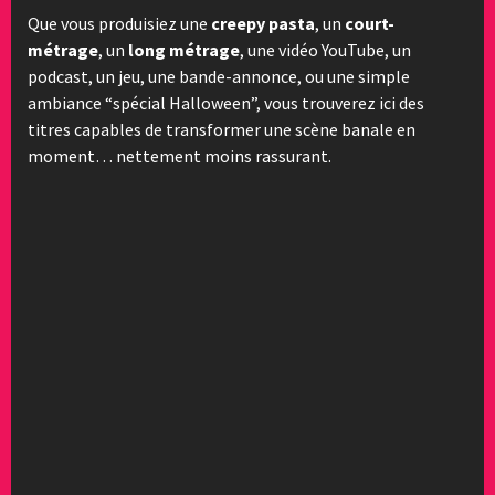
Que vous produisiez une
creepy pasta
, un
court-
métrage
, un
long métrage
, une vidéo YouTube, un
podcast, un jeu, une bande-annonce, ou une simple
ambiance “spécial Halloween”, vous trouverez ici des
titres capables de transformer une scène banale en
moment… nettement moins rassurant.