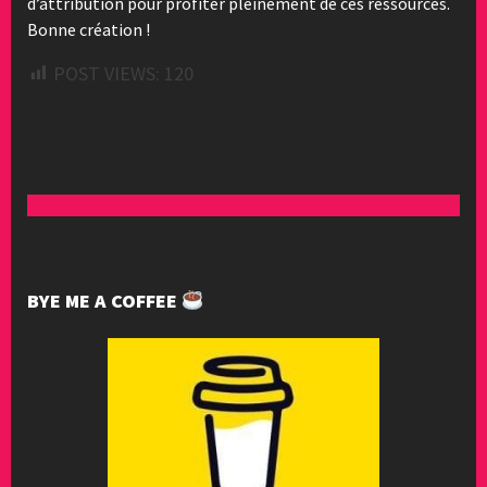
d’attribution pour profiter pleinement de ces ressources.
Bonne création !
POST VIEWS:
120
BYE ME A COFFEE