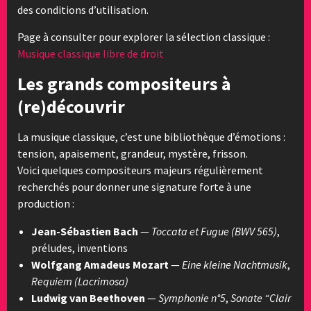
des conditions d’utilisation.
Page à consulter pour explorer la sélection classique :
Musique classique libre de droit
Les grands compositeurs à
(re)découvrir
La musique classique, c’est une bibliothèque d’émotions :
tension, apaisement, grandeur, mystère, frisson.
Voici quelques compositeurs majeurs régulièrement
recherchés pour donner une signature forte à une
production :
Jean-Sébastien Bach
—
Toccata et Fugue (BWV 565)
,
préludes, inventions
Wolfgang Amadeus Mozart
—
Eine kleine Nachtmusik
,
Requiem (Lacrimosa)
Ludwig van Beethoven
—
Symphonie n°5
,
Sonate “Clair