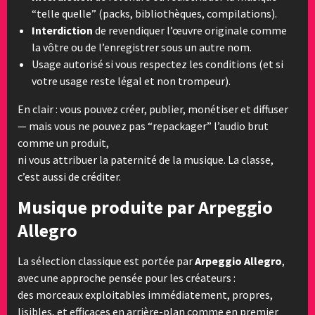
“telle quelle” (packs, bibliothèques, compilations).
Interdiction
de revendiquer l’œuvre originale comme
la vôtre ou de l’enregistrer sous un autre nom.
Usage autorisé si vous respectez les conditions (et si
votre usage reste légal et non trompeur).
En clair : vous pouvez créer, publier, monétiser et diffuser
— mais vous ne pouvez pas “repackager” l’audio brut
comme un produit,
ni vous attribuer la paternité de la musique. La classe,
c’est aussi de créditer.
Musique produite par Arpeggio
Allegro
La sélection classique est portée par
Arpeggio Allegro
,
avec une approche pensée pour les créateurs :
des morceaux exploitables immédiatement, propres,
lisibles, et efficaces en arrière-plan comme en premier