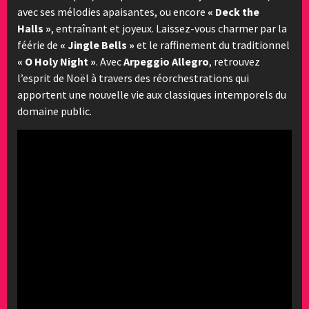
avec ses mélodies apaisantes, ou encore
« Deck the
Halls »
, entraînant et joyeux. Laissez-vous charmer par la
féérie de
« Jingle Bells »
et le raffinement du traditionnel
« O Holy Night »
. Avec
Arpeggio Allegro
, retrouvez
l’esprit de Noël à travers des réorchestrations qui
apportent une nouvelle vie aux classiques intemporels du
domaine public.