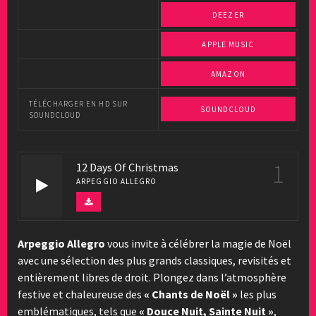
DEEZER
APPLE MUSIC
AMAZON
TÉLÉCHARGER EN HD SUR
SOUNDCLOUD
SOUNDCLOUD
1
12 Days Of Christmas
ARPEGGIO ALLEGRO
Arpeggio Allegro
vous invite à célébrer la magie de Noël
avec une sélection des plus grands classiques, revisités et
entièrement libres de droit. Plongez dans l’atmosphère
festive et chaleureuse des
« Chants de Noël »
les plus
emblématiques, tels que
« Douce Nuit, Sainte Nuit »
,