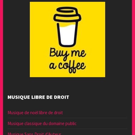
MUSIQUE LIBRE DE DROIT
Musique de noël libre de droit
Musique classique du domaine public
Musique Sans Droit d’Auteur