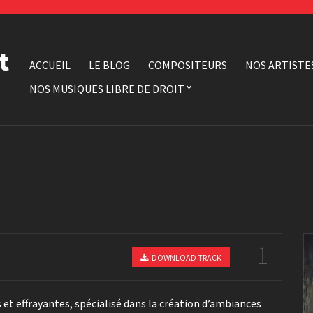
t
ACCUEIL
LE BLOG
COMPOSITEURS
NOS ARTISTE
NOS MUSIQUES LIBRE DE DROIT
1
DOWNLOAD TRACK
 et effrayantes, spécialisé dans la création d’ambiances