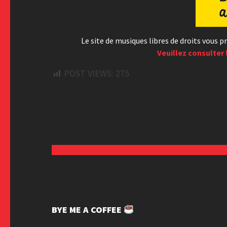
Le site de musiques libres de droits vous
Veuillez consulter 
POST VIEWS:
275
BYE ME A COFFEE