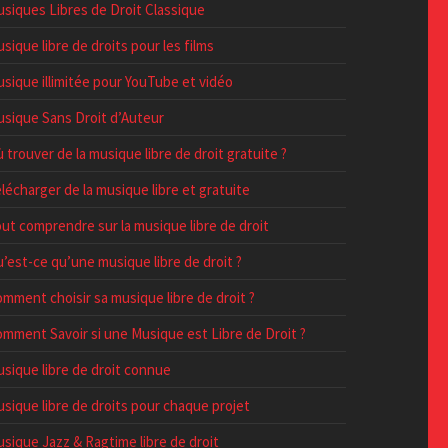
siques Libres de Droit Classique
sique libre de droits pour les films
sique illimitée pour YouTube et vidéo
sique Sans Droit d’Auteur
 trouver de la musique libre de droit gratuite ?
lécharger de la musique libre et gratuite
ut comprendre sur la musique libre de droit
’est-ce qu’une musique libre de droit ?
mment choisir sa musique libre de droit ?
mment Savoir si une Musique est Libre de Droit ?
sique libre de droit connue
sique libre de droits pour chaque projet
sique Jazz & Ragtime libre de droit