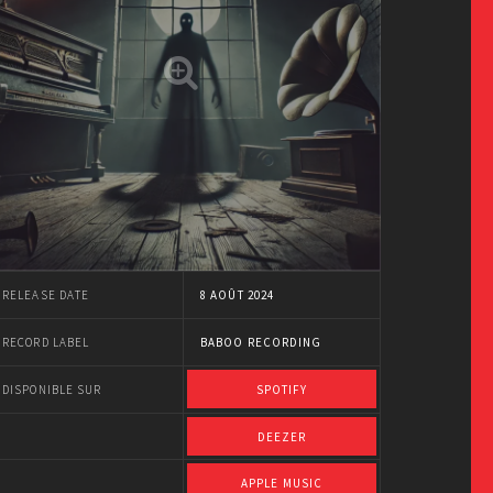
RELEASE DATE
8 AOÛT 2024
RECORD LABEL
BABOO RECORDING
DISPONIBLE SUR
SPOTIFY
DEEZER
APPLE MUSIC