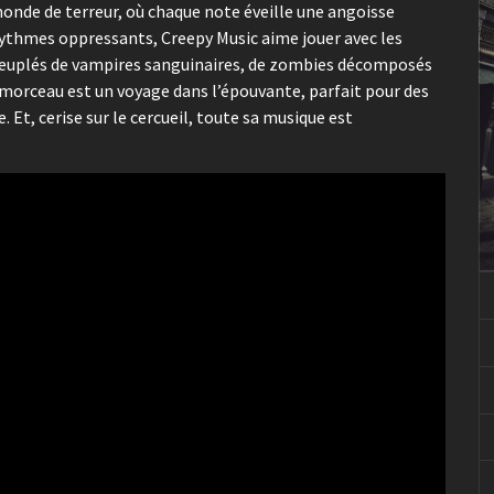
monde de terreur, où chaque note éveille une angoisse
rythmes oppressants, Creepy Music aime jouer avec les
s peuplés de vampires sanguinaires, de zombies décomposés
e morceau est un voyage dans l’épouvante, parfait pour des
 Et, cerise sur le cercueil, toute sa musique est