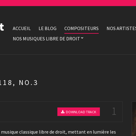
t
ACCUEIL
LE BLOG
COMPOSITEURS
NOS ARTISTE
NOS MUSIQUES LIBRE DE DROIT
118, NO.3
1
DOWNLOAD TRACK
 musique classique libre de droit, mettant en lumière les