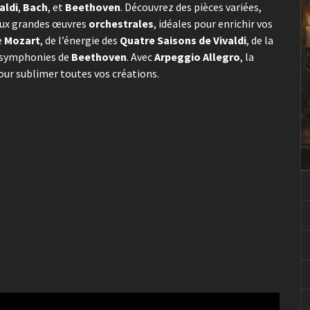
aldi
,
Bach
, et
Beethoven
. Découvrez des pièces variées,
ux grandes œuvres
orchestrales
, idéales pour enrichir vos
e
Mozart
, de l’énergie des
Quatre Saisons de Vivaldi
, de la
es symphonies de
Beethoven
. Avec
Arpeggio Allegro
, la
our sublimer toutes vos créations.