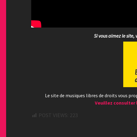
Si vous aimez le site, 
Le site de musiques libres de droits vous pr
Veuillez consulter 
POST VIEWS:
223