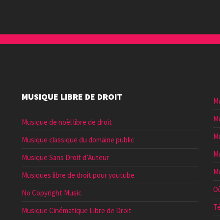
MUSIQUE LIBRE DE DROIT
Mu
Mu
Musique de noël libre de droit
Mu
Musique classique du domaine public
Mu
Musique Sans Droit d’Auteur
Mu
Musiques libre de droit pour youtube
Où
No Copyright Music
Té
Musique Cinématique Libre de Droit