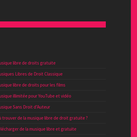
sique libre de droits gratuite
siques Libres de Droit Classique
sique libre de droits pour les films
sique illimitée pour YouTube et vidéo
sique Sans Droit d’Auteur
 trouver de la musique libre de droit gratuite ?
lécharger de la musique libre et gratuite