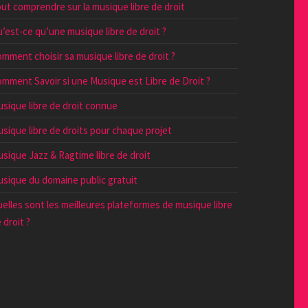
ut comprendre sur la musique libre de droit
’est-ce qu’une musique libre de droit ?
mment choisir sa musique libre de droit ?
mment Savoir si une Musique est Libre de Droit ?
sique libre de droit connue
sique libre de droits pour chaque projet
sique Jazz & Ragtime libre de droit
sique du domaine public gratuit
elles sont les meilleures plateformes de musique libre
 droit ?