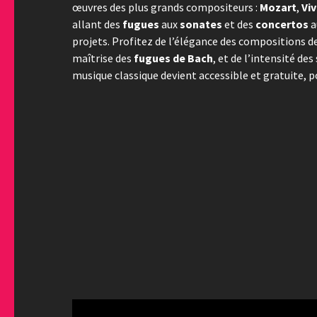
œuvres des plus grands compositeurs :
Mozart
,
Viv
allant des
fugues
aux
sonates
et des
concertos
a
projets. Profitez de l’élégance des compositions d
maîtrise des
fugues de Bach
, et de l’intensité d
musique classique devient accessible et gratuite, p