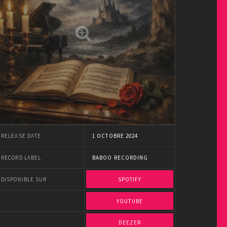
RELEASE DATE
1 OCTOBRE 2024
RECORD LABEL
BABOO RECORDING
DISPONIBLE SUR
SPOTIFY
YOUTUBE
DEEZER