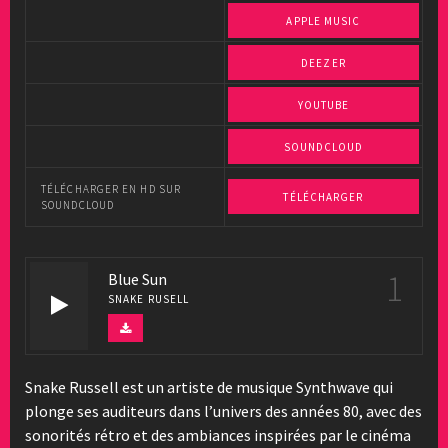
APPLE MUSIC
DEEZER
YOUTUBE
SOUNDCLOUD
TÉLÉCHARGER EN HD SUR
TÉLÉCHARGER
SOUNDCLOUD
1
Blue Sun
SNAKE RUSELL
Snake Russell est un artiste de musique Synthwave qui
plonge ses auditeurs dans l’univers des années 80, avec des
sonorités rétro et des ambiances inspirées par le cinéma