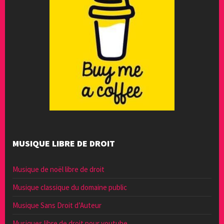
MUSIQUE LIBRE DE DROIT
Musique de noël libre de droit
Musique classique du domaine public
Musique Sans Droit d’Auteur
Musiques libre de droit pour youtube