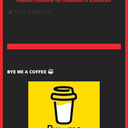
Veuillez consulter les conditions d’utilisation.
POST VIEWS:
173
BYE ME A COFFEE