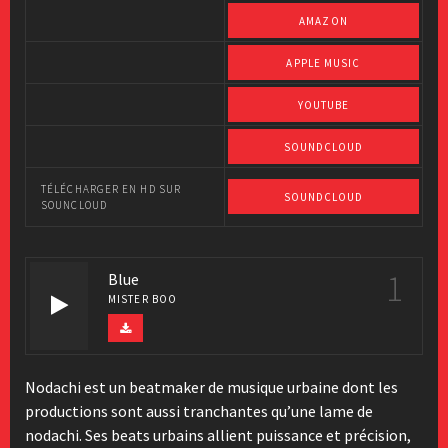
AMAZON
APPLE MUSIC
YOUTUBE
SOUNDCLOUD
TÉLÉCHARGER EN HD SUR
SOUNDCLOUD
SOUNCLOUD
1
Blue
MISTER BOO
Nodachi est un beatmaker de musique urbaine dont les
productions sont aussi tranchantes qu’une lame de
nodachi. Ses beats urbains allient puissance et précision,