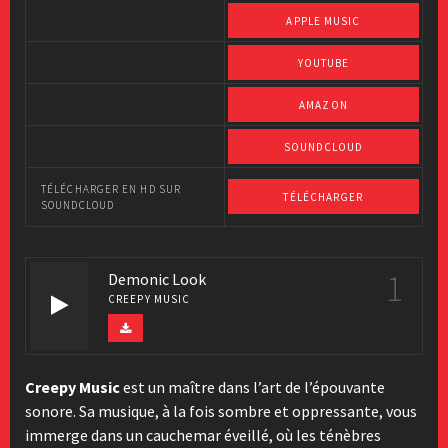
APPLE MUSIC
YOUTUBE
AMAZON
SOUNDCLOUD
TÉLÉCHARGER EN HD SUR
TÉLÉCHARGER
SOUNDCLOUD
1
Demonic Look
CREEPY MUSIC
Creepy Music
est un maître dans l’art de l’épouvante
sonore. Sa musique, à la fois sombre et oppressante, vous
immerge dans un cauchemar éveillé, où les ténèbres