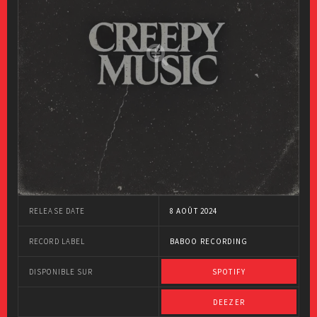
RELEASE DATE
8 AOÛT 2024
RECORD LABEL
BABOO RECORDING
DISPONIBLE SUR
SPOTIFY
DEEZER