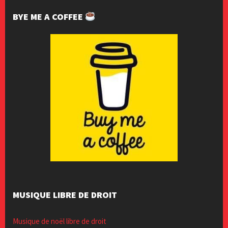
BYE ME A COFFEE
MUSIQUE LIBRE DE DROIT
Musique de noël libre de droit