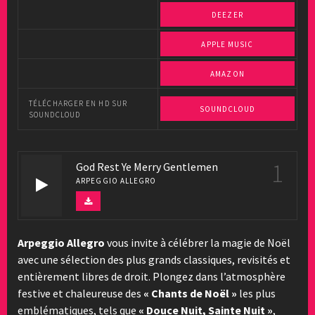
DEEZER
APPLE MUSIC
AMAZON
TÉLÉCHARGER EN HD SUR
SOUNDCLOUD
SOUNDCLOUD
1
God Rest Ye Merry Gentlemen
ARPEGGIO ALLEGRO
Arpeggio Allegro
vous invite à célébrer la magie de Noël
avec une sélection des plus grands classiques, revisités et
entièrement libres de droit. Plongez dans l’atmosphère
festive et chaleureuse des
« Chants de Noël »
les plus
emblématiques, tels que
« Douce Nuit, Sainte Nuit »
,