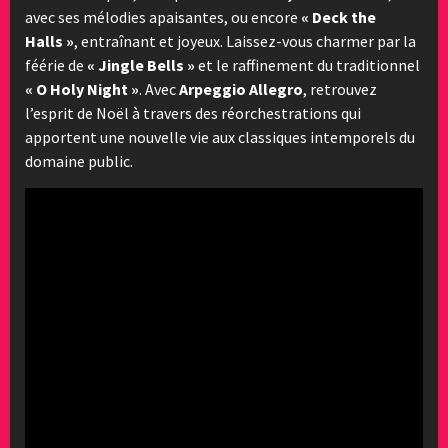
avec ses mélodies apaisantes, ou encore
« Deck the
Halls »
, entraînant et joyeux. Laissez-vous charmer par la
féérie de
« Jingle Bells »
et le raffinement du traditionnel
« O Holy Night »
. Avec
Arpeggio Allegro
, retrouvez
l’esprit de Noël à travers des réorchestrations qui
apportent une nouvelle vie aux classiques intemporels du
domaine public.