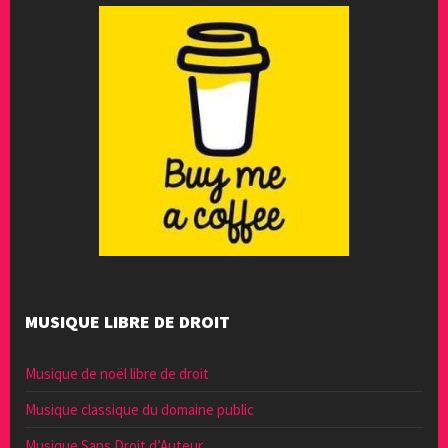
MUSIQUE LIBRE DE DROIT
Musique de noël libre de droit
Musique classique du domaine public
Musique Sans Droit d’Auteur