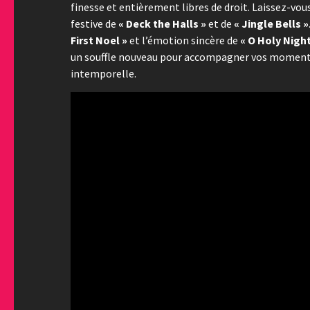
finesse et entièrement libres de droit. Laissez-vo
festive de
« Deck the Halls »
et de
« Jingle Bells »
First Noel »
et l’émotion sincère de
« O Holy Night
un souffle nouveau pour accompagner vos moments
intemporelle.