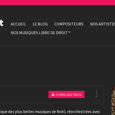
t
ACCUEIL
LE BLOG
COMPOSITEURS
NOS ARTISTE
NOS MUSIQUES LIBRE DE DROIT
1
DOWNLOAD TRACK
que des plus belles musiques de Noël, réorchestrées avec