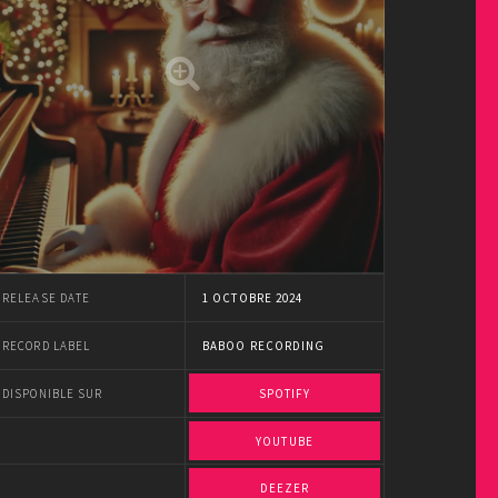
RELEASE DATE
1 OCTOBRE 2024
RECORD LABEL
BABOO RECORDING
DISPONIBLE SUR
SPOTIFY
YOUTUBE
DEEZER