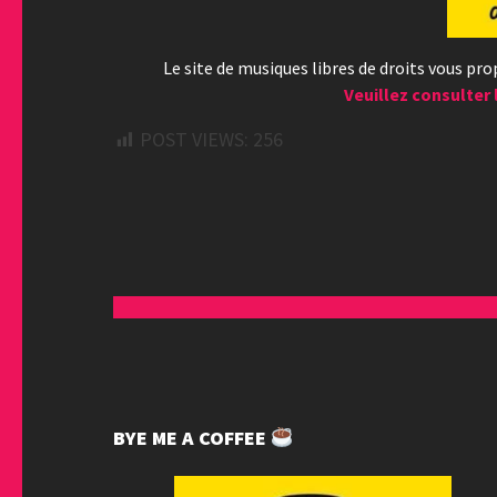
Le site de musiques libres de droits vous pr
Veuillez consulter 
POST VIEWS:
256
BYE ME A COFFEE