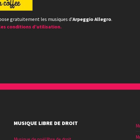
opose gratuitement les musiques d’
Arpeggio Allegro
.
les conditions d’utilisation.
MUSIQUE LIBRE DE DROIT
Mu
Mu
Musique de noël libre de droit