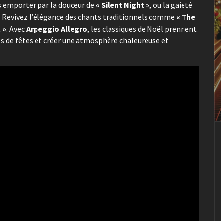
us emporter par la douceur de
« Silent Night »
, ou la gaieté
. Revivez l’élégance des chants traditionnels comme
« The
 »
. Avec
Arpeggio Allegro
, les classiques de Noël prennent
 de fêtes et créer une atmosphère chaleureuse et