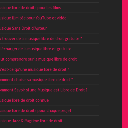
sique libre de droits pour les films
sique illimitée pour YouTube et vidéo
sique Sans Droit d’Auteur
 trouver de la musique libre de droit gratuite ?
lécharger de la musique libre et gratuite
ut comprendre sur la musique libre de droit
’est-ce qu’une musique libre de droit ?
mment choisir sa musique libre de droit ?
mment Savoir si une Musique est Libre de Droit ?
sique libre de droit connue
sique libre de droits pour chaque projet
sique Jazz & Ragtime libre de droit