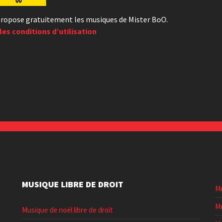
s propose gratuitement les musiques de Mister BoO.
les conditions d’utilisation
MUSIQUE LIBRE DE DROIT
Mu
Mu
Musique de noël libre de droit