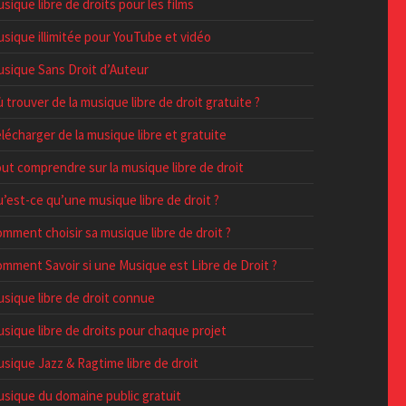
sique libre de droits pour les films
sique illimitée pour YouTube et vidéo
sique Sans Droit d’Auteur
 trouver de la musique libre de droit gratuite ?
lécharger de la musique libre et gratuite
ut comprendre sur la musique libre de droit
’est-ce qu’une musique libre de droit ?
mment choisir sa musique libre de droit ?
mment Savoir si une Musique est Libre de Droit ?
sique libre de droit connue
sique libre de droits pour chaque projet
sique Jazz & Ragtime libre de droit
sique du domaine public gratuit