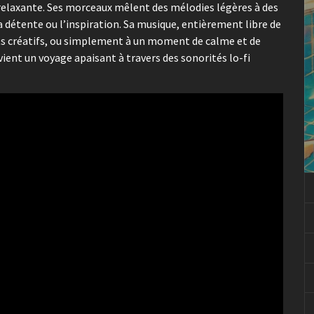
relaxante. Ses morceaux mêlent des mélodies légères à des
a détente ou l’inspiration. Sa musique, entièrement libre de
ets créatifs, ou simplement à un moment de calme et de
vient un voyage apaisant à travers des sonorités lo-fi