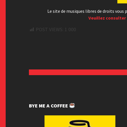
Le site de musiques libres de droits vou
Veuillez consulter 
POST VIEWS:
1 000
BYE ME A COFFEE