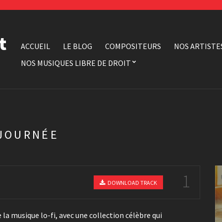
t
ACCUEIL
LE BLOG
COMPOSITEURS
NOS ARTISTE
NOS MUSIQUES LIBRE DE DROIT
 JOURNÉE
1
DOWNLOAD TRACK
 la musique lo-fi, avec une collection célèbre qui