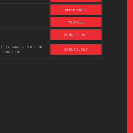
APPLE MUSIC
YOUTUBE
SOUNDCLOUD
TÉLÉCHARGER EN HD SUR
SOUNDCLOUD
SOUNCLOUD