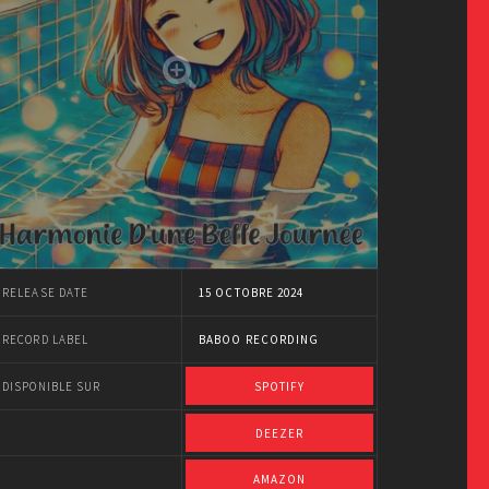
RELEASE DATE
15 OCTOBRE 2024
RECORD LABEL
BABOO RECORDING
DISPONIBLE SUR
SPOTIFY
DEEZER
AMAZON