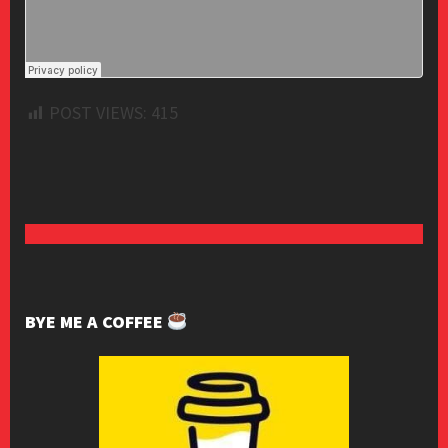
POST VIEWS:
415
BYE ME A COFFEE