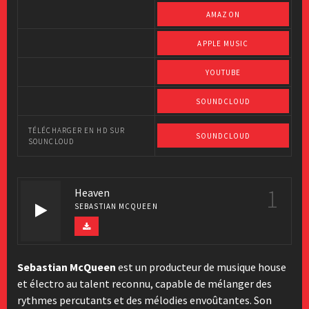
AMAZON
APPLE MUSIC
YOUTUBE
SOUNDCLOUD
TÉLÉCHARGER EN HD SUR
SOUNDCLOUD
SOUNCLOUD
1
Heaven
SEBASTIAN MCQUEEN
Sebastian McQueen
est un producteur de musique house
et électro au talent reconnu, capable de mélanger des
rythmes percutants et des mélodies envoûtantes. Son