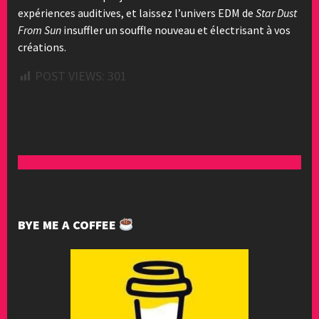
expériences auditives, et laissez l’univers EDM de
Star Dust
From Sun
insuffler un souffle nouveau et électrisant à vos
créations.
POST VIEWS:
301
BYE ME A COFFEE