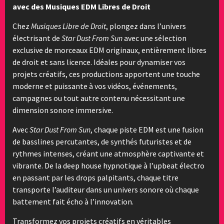
avec des Musiques EDM Libres de Droit
Chez
Musiques Libre de Droit
, plongez dans l’univers
électrisant de
Star Dust From Sun
avec une sélection
exclusive de morceaux EDM originaux, entièrement libres
de droit et sans licence. Idéales pour dynamiser vos
projets créatifs, ces productions apportent une touche
moderne et puissante à vos vidéos, événements,
campagnes ou tout autre contenu nécessitant une
dimension sonore immersive.
Avec
Star Dust From Sun
, chaque piste EDM est une fusion
de basslines percutantes, de synthés futuristes et de
rythmes intenses, créant une atmosphère captivante et
vibrante. De la deep house hypnotique à l’upbeat électro
en passant par les drops palpitants, chaque titre
transporte l’auditeur dans un univers sonore où chaque
battement fait écho à l’innovation.
Transformez vos projets créatifs en véritables