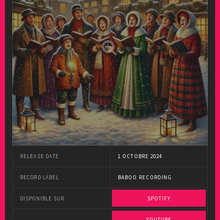
RELEASE DATE
1 OCTOBRE 2024
RECORD LABEL
BABOO RECORDING
DISPONIBLE SUR
SPOTIFY
YOUTUBE