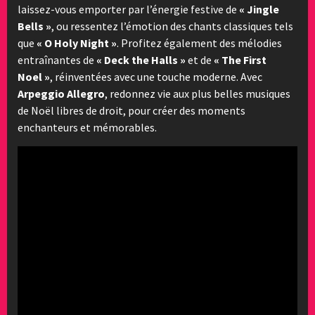
laissez-vous emporter par l’énergie festive de
« Jingle
Bells »
, ou ressentez l’émotion des chants classiques tels
que
« O Holy Night »
. Profitez également des mélodies
entraînantes de
« Deck the Halls »
et de
« The First
Noel »
, réinventées avec une touche moderne. Avec
Arpeggio Allegro
, redonnez vie aux plus belles musiques
de Noël libres de droit, pour créer des moments
enchanteurs et mémorables.