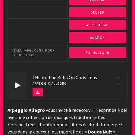
DEEZER
APPLE MUSIC
AMAZON
TÉLÉCHARGER EN HD SUR
SOUNDCLOUD
SOUNDCLOUD
1
I Heard The Bells On Christmas
ARPEGGIO ALLEGRO
Arpeggio Allegro
vous invite à redécouvrir l’esprit de Noël
avec une collection de musiques traditionnelles
réorchestrées et entièrement libres de droit. Immergez-
vous dans la douceur intemporelle de
« Douce Nuit »
,