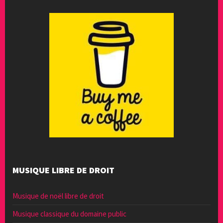
MUSIQUE LIBRE DE DROIT
Musique de noël libre de droit
Musique classique du domaine public