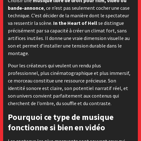
Choisir une
musique libre de droit pour film, vidéo ou
bande-annonce
, ce n’est pas seulement cocher une case
technique. C’est décider de la manière dont le spectateur
va ressentir la scène.
In the Heart of Hell
se distingue
précisément par sa capacité à créer un climat fort, sans
artifices inutiles. Il donne une vraie dimension visuelle au
son et permet d’installer une tension durable dans le
montage.
Pour les créateurs qui veulent un rendu plus
professionnel, plus cinématographique et plus immersif,
ce morceau constitue une ressource précieuse. Son
identité sonore est claire, son potentiel narratif réel, et
son univers convient parfaitement aux contenus qui
cherchent de l’ombre, du souffle et du contraste.
Pourquoi ce type de musique
fonctionne si bien en vidéo