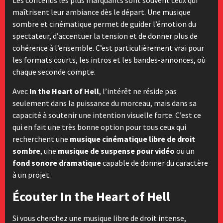
Les contenus les plus marquants sont souvent ceux qui
maîtrisent leur ambiance dès le départ. Une musique
sombre et cinématique permet de guider l’émotion du
spectateur, d’accentuer la tension et de donner plus de
cohérence à l’ensemble. C’est particulièrement vrai pour
les formats courts, les intros et les bandes-annonces, où
chaque seconde compte.
Avec
In the Heart of Hell
, l’intérêt ne réside pas
seulement dans la puissance du morceau, mais dans sa
capacité à soutenir une intention visuelle forte. C’est ce
qui en fait une très bonne option pour tous ceux qui
recherchent une
musique cinématique libre de droit
sombre
, une
musique de suspense pour vidéo
ou un
fond sonore dramatique
capable de donner du caractère
à un projet.
Écouter In the Heart of Hell
Si vous cherchez une musique libre de droit intense,