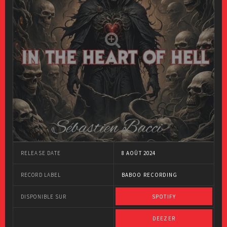
RELEASE DATE
8 AOÛT 2024
RECORD LABEL
BABOO RECORDING
DISPONIBLE SUR
SPOTIFY
DEEZER