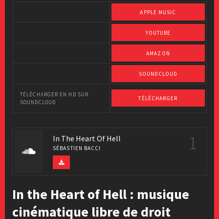
APPLE MUSIC
YOUTUBE
AMAZON
SOUNDCLOUD
TÉLÉCHARGER EN HD SUR
TÉLÉCHARGER
SOUNDCLOUD
1
In The Heart Of Hell
SÉBASTIEN BACCI
In the Heart of Hell : musique
cinématique libre de droit