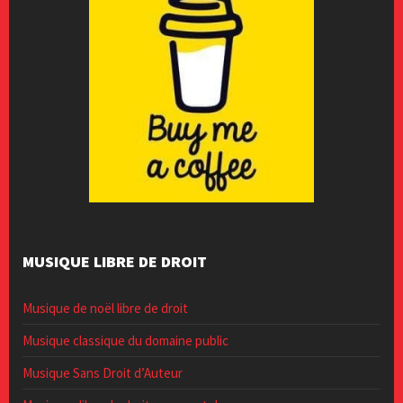
MUSIQUE LIBRE DE DROIT
Musique de noël libre de droit
Musique classique du domaine public
Musique Sans Droit d’Auteur