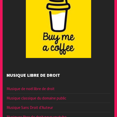
MUSIQUE LIBRE DE DROIT
Musique de noël libre de droit
Musique classique du domaine public
Musique Sans Droit d’Auteur
Musiques libre de droit pour youtube