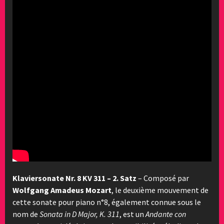
Klaviersonate Nr. 8 KV 311 – 2. Satz
– Composé par
Wolfgang Amadeus Mozart
, le deuxième mouvement de
cette sonate pour piano n°8, également connue sous le
nom de
Sonata in D Major, K. 311
, est un
Andante con