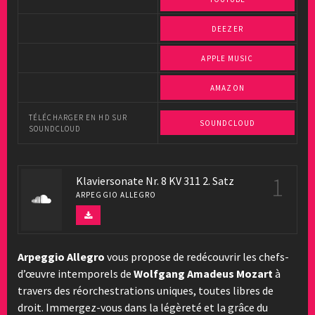
DEEZER
APPLE MUSIC
AMAZON
TÉLÉCHARGER EN HD SUR
SOUNDCLOUD
SOUNDCLOUD
1
Klaviersonate Nr. 8 KV 311 2. Satz
ARPEGGIO ALLEGRO
Arpeggio Allegro
vous propose de redécouvrir les chefs-
d’œuvre intemporels de
Wolfgang Amadeus Mozart
à
travers des réorchestrations uniques, toutes libres de
droit. Immergez-vous dans la légèreté et la grâce du