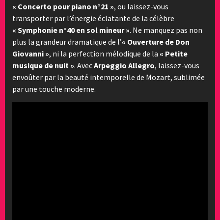
« Concerto pour piano n°21 »
, ou laissez-vous
transporter par l’énergie éclatante de la célèbre
« Symphonie n°40 en sol mineur »
. Ne manquez pas non
plus la grandeur dramatique de l’
« Ouverture de Don
Giovanni »
, ni la perfection mélodique de la
« Petite
musique de nuit »
. Avec
Arpeggio Allegro
, laissez-vous
envoûter par la beauté intemporelle de Mozart, sublimée
par une touche moderne.