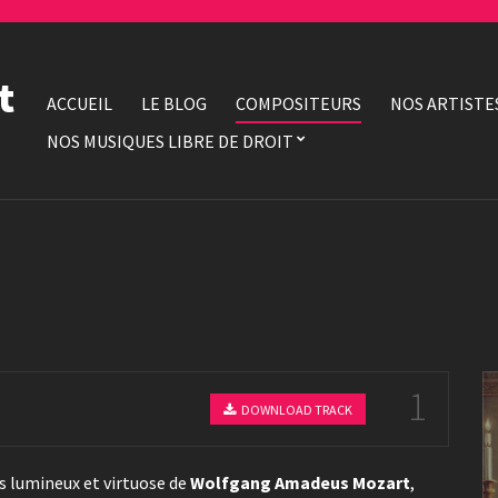
t
ACCUEIL
LE BLOG
COMPOSITEURS
NOS ARTISTE
NOS MUSIQUES LIBRE DE DROIT
1
DOWNLOAD TRACK
rs lumineux et virtuose de
Wolfgang Amadeus Mozart
,