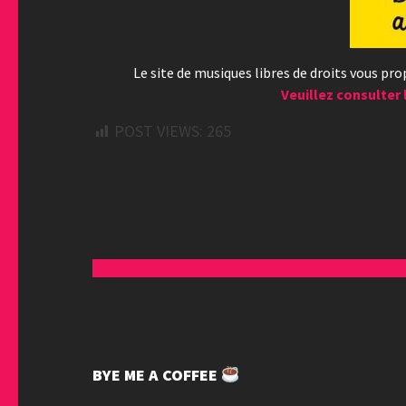
Le site de musiques libres de droits vous pr
Veuillez consulter 
POST VIEWS:
265
BYE ME A COFFEE