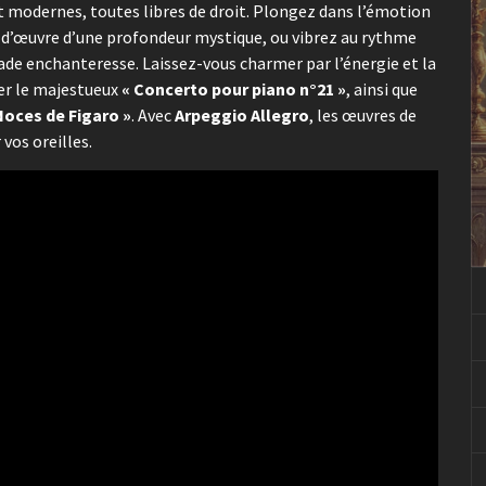
et modernes, toutes libres de droit. Plongez dans l’émotion
f-d’œuvre d’une profondeur mystique, ou vibrez au rythme
ade enchanteresse. Laissez-vous charmer par l’énergie et la
ier le majestueux
« Concerto pour piano n°21 »
, ainsi que
Noces de Figaro »
. Avec
Arpeggio Allegro
, les œuvres de
vos oreilles.