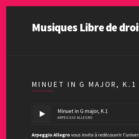
Musiques Libre de droi
MINUET IN G MAJOR, K.1
Minuet in G major, K.1
ARPEGGIO ALLEGRO
Arpeggio Allegro
vous invite à redécouvrir l’unive