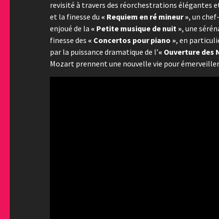
revisité à travers des réorchestrations élégantes 
et la finesse du
« Requiem en ré mineur »
, un che
enjoué de la
« Petite musique de nuit »
, une sérén
finesse des
« Concertos pour piano »
, en particul
par la puissance dramatique de l’
« Ouverture des 
Mozart prennent une nouvelle vie pour émerveiller 