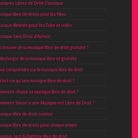
siques Libres de Droit Classique
sique libre de droits pour les films
sique illimitée pour YouTube et vidéo
sique Sans Droit d’Auteur
 trouver de la musique libre de droit gratuite ?
lécharger de la musique libre et gratuite
ut comprendre sur la musique libre de droit
’est-ce qu’une musique libre de droit ?
mment choisir sa musique libre de droit ?
mment Savoir si une Musique est Libre de Droit ?
sique libre de droit connue
sique libre de droits pour chaque projet
sique Jazz & Ragtime libre de droit