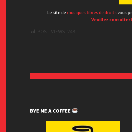
Le site de
musiques libres de droits
vous pr
Veuillez consulter 
POST VIEWS:
248
BYE ME A COFFEE