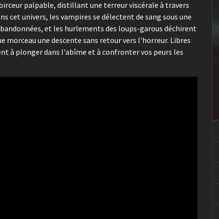
rceur palpable, distillant une terreur viscérale à travers
s cet univers, les vampires se délectent de sang sous une
 abandonnées, et les hurlements des loups-garous déchirent
ue morceau une descente sans retour vers l'horreur. Libres
ent à plonger dans l'abîme et à confronter vos peurs les