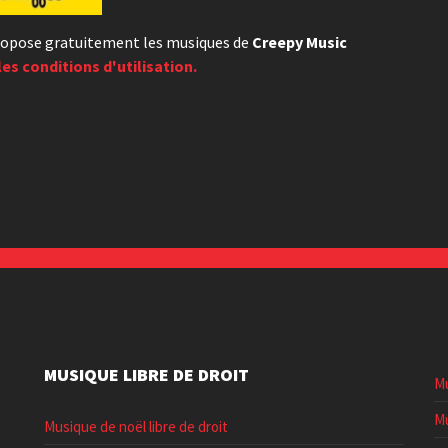
opose gratuitement les musiques de
Creepy Music
les conditions d'utilisation.
MUSIQUE LIBRE DE DROIT
Mu
Mu
Musique de noël libre de droit