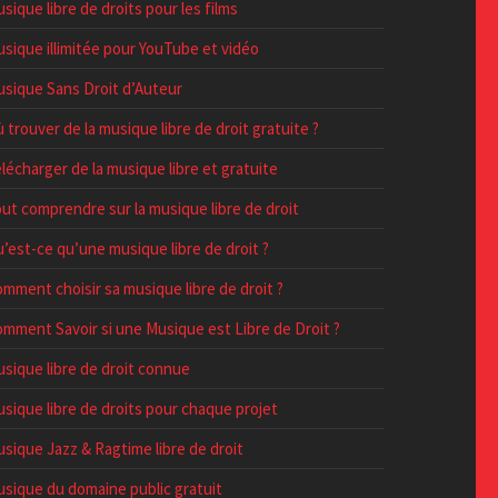
sique libre de droits pour les films
sique illimitée pour YouTube et vidéo
sique Sans Droit d’Auteur
 trouver de la musique libre de droit gratuite ?
lécharger de la musique libre et gratuite
ut comprendre sur la musique libre de droit
’est-ce qu’une musique libre de droit ?
mment choisir sa musique libre de droit ?
mment Savoir si une Musique est Libre de Droit ?
sique libre de droit connue
sique libre de droits pour chaque projet
sique Jazz & Ragtime libre de droit
sique du domaine public gratuit