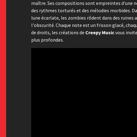
maître. Ses compositions sont empreintes d'une noi
des rythmes torturés et des mélodies morbides. Dan
lune écarlate, les zombies rôdent dans des ruines
l'obscurité. Chaque note est un frisson glacé, chaq
de droits, les créations de
Creepy Music
vous invit
plus profondes.