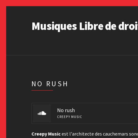
Musiques Libre de droi
NO RUSH
No rush
CREEPY MUSIC
Creepy Music
est l'architecte des cauchemars sono