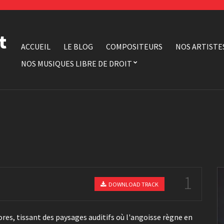
t
ACCUEIL
LE BLOG
COMPOSITEURS
NOS ARTISTE
NOS MUSIQUES LIBRE DE DROIT
1
DOWNLOAD TRACK
res, tissant des paysages auditifs où l'angoisse règne en