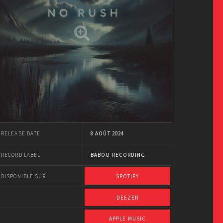
RELEASE DATE
8 AOÛT 2024
RECORD LABEL
BABOO RECORDING
DISPONIBLE SUR
SPOTIFY
DEEZER
APPLE MUSIC