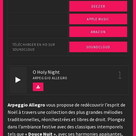
DEEZER
APPLE MUSIC
AMAZON
TÉLÉCHARGER EN HD SUR
SOUNDCLOUD
SOUNDCLOUD
1
O Holy Night
ARPEGGIO ALLEGRO
Arpeggio Allegro
vous propose de redécouvrir l’esprit de
Noël à travers une collection des plus grandes mélodies
traditionnelles, réorchestrées et libres de droit. Plongez
dans l’ambiance festive avec des classiques intemporels
tels que
« Douce Nuit »
, avec ses harmonies apaisantes,