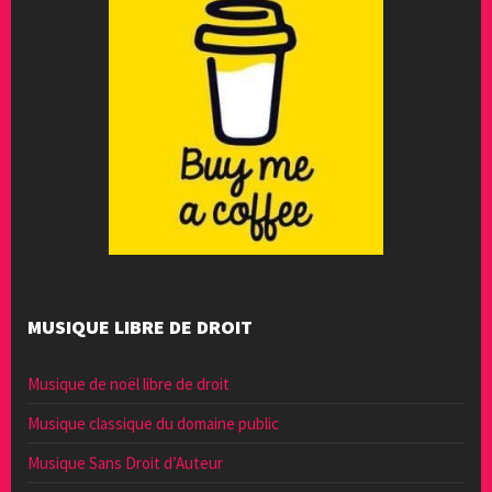
MUSIQUE LIBRE DE DROIT
Musique de noël libre de droit
Musique classique du domaine public
Musique Sans Droit d’Auteur