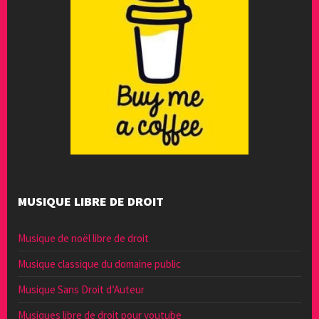
MUSIQUE LIBRE DE DROIT
Musique de noël libre de droit
Musique classique du domaine public
Musique Sans Droit d’Auteur
Musiques libre de droit pour youtube