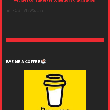
Veuillez consulter les conditions d’utilisation.
POST VIEWS:
167
BYE ME A COFFEE