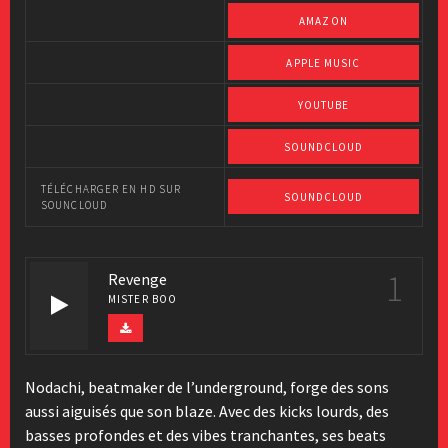
AMAZON
APPLE MUSIC
YOUTUBE
SOUNDCLOUD
TÉLÉCHARGER EN HD SUR
SOUNDCLOUD
SOUNCLOUD
1
Revenge
MISTER BOO
Nodachi, beatmaker de l’underground, forge des sons
aussi aiguisés que son blaze. Avec des kicks lourds, des
basses profondes et des vibes tranchantes, ses beats