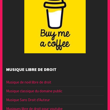
MUSIQUE LIBRE DE DROIT
Musique de noël libre de droit
Musique classique du domaine public
Musique Sans Droit d’Auteur
Musiques libre de droit pour youtube