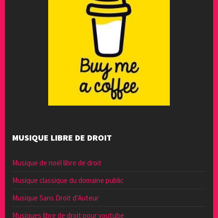
MUSIQUE LIBRE DE DROIT
Musique de noël libre de droit
Musique classique du domaine public
Musique Sans Droit d’Auteur
Musiques libre de droit pour youtube