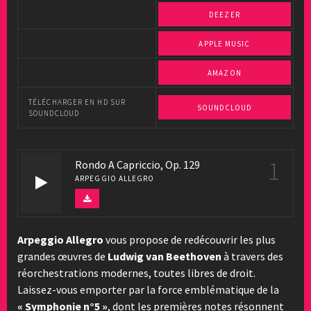
DEEZER
APPLE MUSIC
AMAZON
TÉLÉCHARGER EN HD SUR
SOUNDCLOUD
SOUNDCLOUD
1
Rondo A Capriccio, Op. 129
ARPEGGIO ALLEGRO
Arpeggio Allegro
vous propose de redécouvrir les plus
grandes œuvres de
Ludwig van Beethoven
à travers des
réorchestrations modernes, toutes libres de droit.
Laissez-vous emporter par la force emblématique de la
« Symphonie n°5 »
, dont les premières notes résonnent