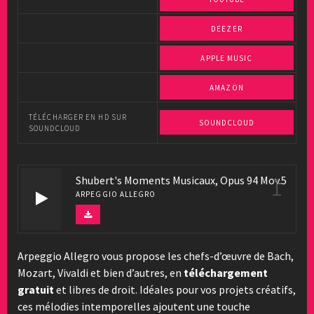
DEEZER
APPLE MUSIC
AMAZON
TÉLÉCHARGER EN HD SUR
SOUNDCLOUD
SOUNDCLOUD
1
Shubert's Moments Musicaux, Opus 94 Mov.5
ARPEGGIO ALLEGRO
Arpeggio Allegro vous propose les chefs-d’œuvre de Bach,
Mozart, Vivaldi et bien d’autres, en
téléchargement
gratuit
et libres de droit. Idéales pour vos projets créatifs,
ces mélodies intemporelles ajoutent une touche