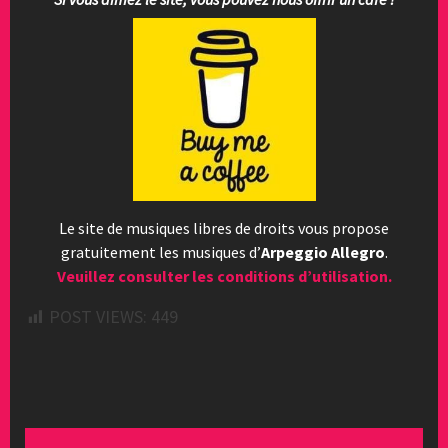
Le site de musiques libres de droits vous propose
gratuitement les musiques d’
Arpeggio Allegro
.
Veuillez consulter les conditions d’utilisation.
POST VIEWS:
449