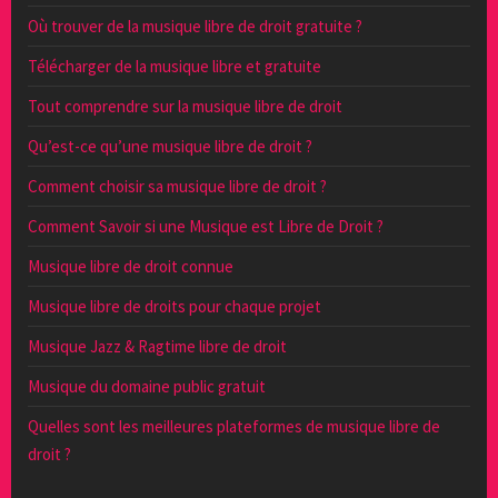
Où trouver de la musique libre de droit gratuite ?
Télécharger de la musique libre et gratuite
Tout comprendre sur la musique libre de droit
Qu’est-ce qu’une musique libre de droit ?
Comment choisir sa musique libre de droit ?
Comment Savoir si une Musique est Libre de Droit ?
Musique libre de droit connue
Musique libre de droits pour chaque projet
Musique Jazz & Ragtime libre de droit
Musique du domaine public gratuit
Quelles sont les meilleures plateformes de musique libre de
droit ?