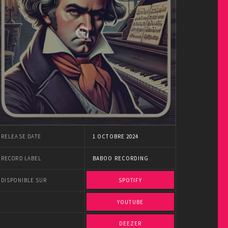
RELEASE DATE
1 OCTOBRE 2024
RECORD LABEL
BABOO RECORDING
DISPONIBLE SUR
SPOTIFY
YOUTUBE
DEEZER