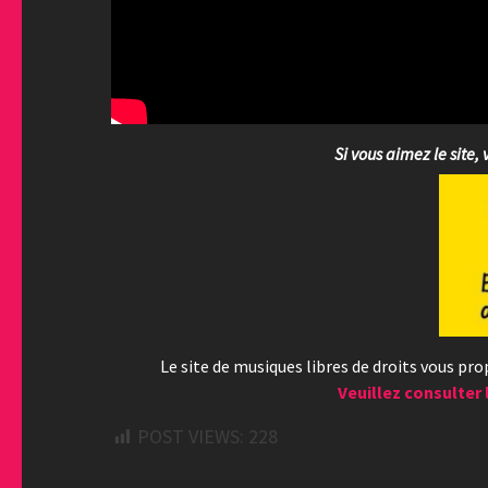
Si vous aimez le site, 
Le site de musiques libres de droits vous pr
Veuillez consulter 
POST VIEWS:
228