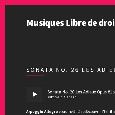
Musiques Libre de droi
SONATA NO. 26 LES ADIE
Sonata No. 26 Les Adieux Opus 81
ARPEGGIO ALLEGRO
Arpeggio Allegro
vous invite à redécouvrir l’hérit