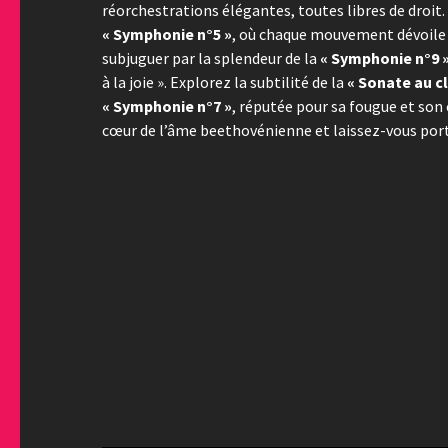
réorchestrations élégantes, toutes libres de droit
« Symphonie n°5 »
, où chaque mouvement dévoile u
subjuguer par la splendeur de la
« Symphonie n°9 
à la joie ». Explorez la subtilité de la
« Sonate au cl
« Symphonie n°7 »
, réputée pour sa fougue et son
cœur de l’âme beethovénienne et laissez-vous port