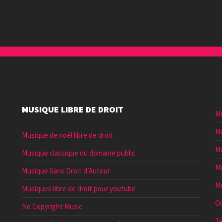
MUSIQUE LIBRE DE DROIT
Mu
Mu
Musique de noël libre de droit
Mu
Musique classique du domaine public
Mu
Musique Sans Droit d’Auteur
Mu
Musiques libre de droit pour youtube
Où
No Copyright Music
Té