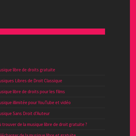
sique libre de droits gratuite
siques Libres de Droit Classique
sique libre de droits pour les films
sique illimitée pour YouTube et vidéo
sique Sans Droit d’Auteur
 trouver de la musique libre de droit gratuite ?
lécharger de la musique libre et gratuite