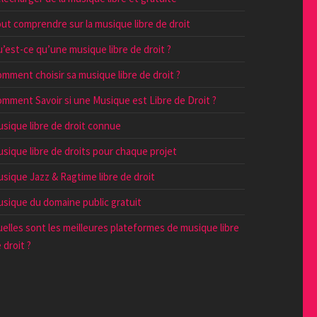
ut comprendre sur la musique libre de droit
’est-ce qu’une musique libre de droit ?
mment choisir sa musique libre de droit ?
mment Savoir si une Musique est Libre de Droit ?
sique libre de droit connue
sique libre de droits pour chaque projet
sique Jazz & Ragtime libre de droit
sique du domaine public gratuit
elles sont les meilleures plateformes de musique libre
 droit ?