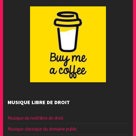
MUSIQUE LIBRE DE DROIT
Musique de noël libre de droit
Musique classique du domaine public