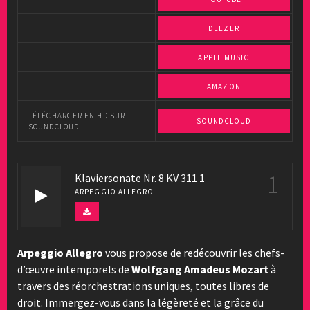
DEEZER
APPLE MUSIC
AMAZON
TÉLÉCHARGER EN HD SUR
SOUNDCLOUD
SOUNDCLOUD
1
Klaviersonate Nr. 8 KV 311 1
ARPEGGIO ALLEGRO
Arpeggio Allegro
vous propose de redécouvrir les chefs-
d’œuvre intemporels de
Wolfgang Amadeus Mozart
à
travers des réorchestrations uniques, toutes libres de
droit. Immergez-vous dans la légèreté et la grâce du