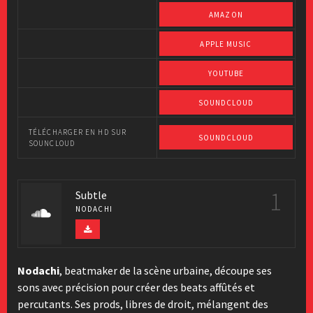
AMAZON
APPLE MUSIC
YOUTUBE
SOUNDCLOUD
TÉLÉCHARGER EN HD SUR
SOUNDCLOUD
SOUNCLOUD
1
Subtle
NODACHI
Nodachi
, beatmaker de la scène urbaine, découpe ses
sons avec précision pour créer des beats affûtés et
percutants. Ses prods, libres de droit, mélangent des