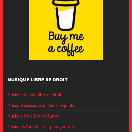
MUSIQUE LIBRE DE DROIT
Musique de noël libre de droit
Musique classique du domaine public
Musique Sans Droit d’Auteur
Musiques libre de droit pour youtube