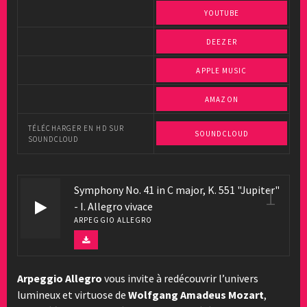
YOUTUBE
DEEZER
APPLE MUSIC
AMAZON
TÉLÉCHARGER EN HD SUR
SOUNDCLOUD
SOUNDCLOUD
1
Symphony No. 41 in C major, K. 551 "Jupiter"
- I. Allegro vivace
ARPEGGIO ALLEGRO
Arpeggio Allegro
vous invite à redécouvrir l’univers
lumineux et virtuose de
Wolfgang Amadeus Mozart
,