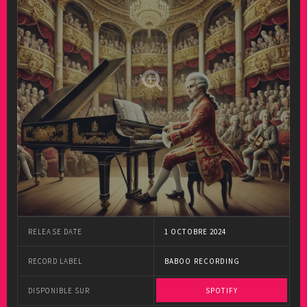
RELEASE DATE
1 OCTOBRE 2024
RECORD LABEL
BABOO RECORDING
DISPONIBLE SUR
SPOTIFY