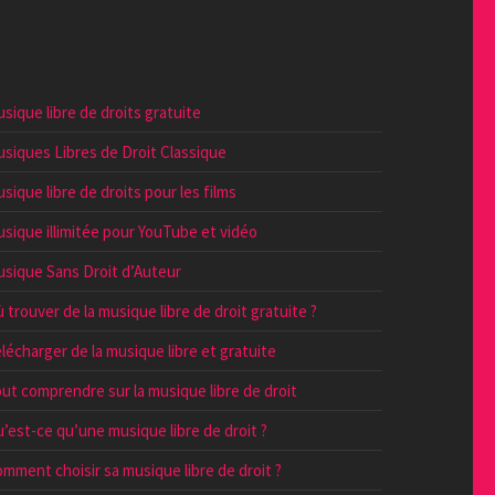
sique libre de droits gratuite
siques Libres de Droit Classique
sique libre de droits pour les films
sique illimitée pour YouTube et vidéo
sique Sans Droit d’Auteur
 trouver de la musique libre de droit gratuite ?
lécharger de la musique libre et gratuite
ut comprendre sur la musique libre de droit
’est-ce qu’une musique libre de droit ?
mment choisir sa musique libre de droit ?