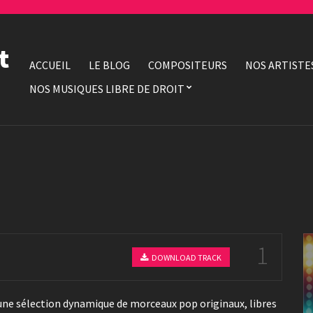
t
ACCUEIL
LE BLOG
COMPOSITEURS
NOS ARTISTE
NOS MUSIQUES LIBRE DE DROIT
1
DOWNLOAD TRACK
une sélection dynamique de morceaux pop originaux, libres