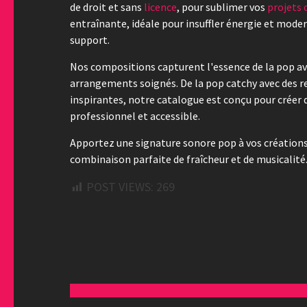
de droit et sans
licence
, pour sublimer vos
projets 
entraînante, idéale pour insuffler énergie et mode
support.
Nos compositions capturent l'essence de la pop av
arrangements soignés. De la pop catchy avec des r
inspirantes, notre catalogue est conçu pour créer 
professionnel et accessible.
Apportez une signature sonore pop à vos créations
combinaison parfaite de fraîcheur et de musicalité
POST VIEWS:
269