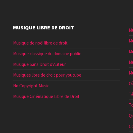
MUSIQUE LIBRE DE DROIT
Mu
Mu
Musique de noël libre de droit
Mu
Musique classique du domaine public
Mu
Musique Sans Droit d’Auteur
Mu
Musiques libre de droit pour youtube
Où
No Copyright Music
Té
Musique Cinématique Libre de Droit
To
Qu
Co