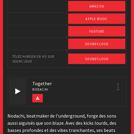
AMAZON
APPLE MUSIC
YOUTUBE
SOUNDCLOUD
TÉLÉCHARGER EN HD SUR
SOUNDCLOUD
SOUNCLOUD
1
Together
NODACHI
Nodachi, beatmaker de l’underground, forge des sons
aussi aiguisés que son blaze. Avec des kicks lourds, des
basses profondes et des vibes tranchantes, ses beats