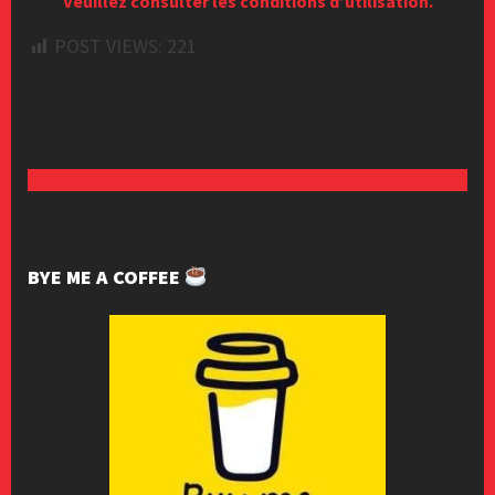
Veuillez consulter les conditions d’utilisation.
POST VIEWS:
221
BYE ME A COFFEE