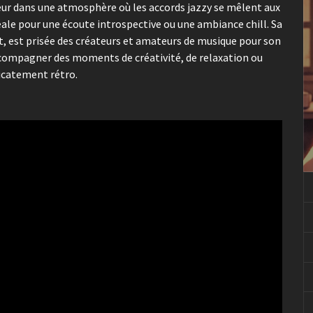
eur dans une atmosphère où les accords jazzy se mêlent aux
éale pour une écoute introspective ou une ambiance chill. Sa
it, est prisée des créateurs et amateurs de musique pour son
accompagner des moments de créativité, de relaxation ou
icatement rétro.