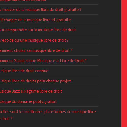
 trouver de la musique libre de droit gratuite ?
lécharger de la musique libre et gratuite
ut comprendre sur la musique libre de droit
’est-ce qu’une musique libre de droit ?
mment choisir sa musique libre de droit ?
mment Savoir si une Musique est Libre de Droit ?
sique libre de droit connue
sique libre de droits pour chaque projet
sique Jazz & Ragtime libre de droit
sique du domaine public gratuit
elles sont les meilleures plateformes de musique libre
 droit ?