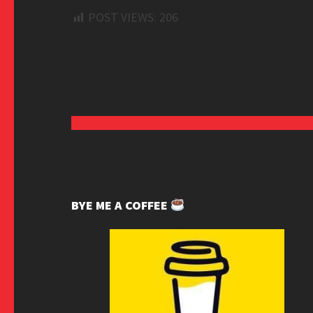
POST VIEWS:
206
BYE ME A COFFEE