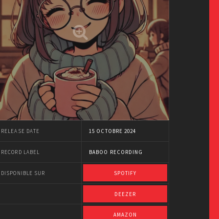
RELEASE DATE
15 OCTOBRE 2024
RECORD LABEL
BABOO RECORDING
DISPONIBLE SUR
SPOTIFY
DEEZER
AMAZON