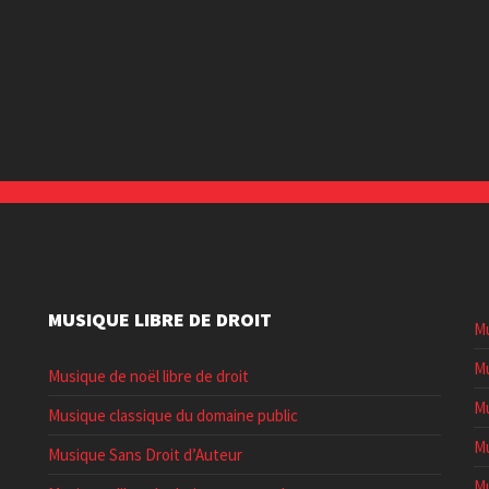
MUSIQUE LIBRE DE DROIT
Mu
Mu
Musique de noël libre de droit
Mu
Musique classique du domaine public
Mu
Musique Sans Droit d’Auteur
Mu