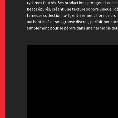
rythmes feutrés. Ses productions plongent l’audit
beats épurés, créant une texture sonore unique, id
fameuse collection lo-fi, entièrement libre de dro
authenticité et son groove discret, parfait pour 
simplement pour se perdre dans une harmonie dél