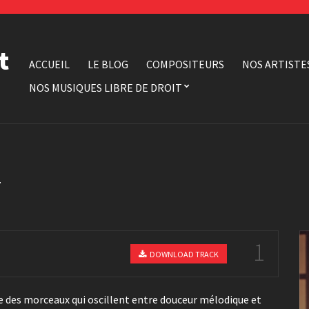
t
ACCUEIL
LE BLOG
COMPOSITEURS
NOS ARTISTE
NOS MUSIQUES LIBRE DE DROIT
T
1
DOWNLOAD TRACK
se des morceaux qui oscillent entre douceur mélodique et