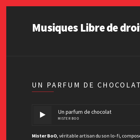
Musiques Libre de droi
UN PARFUM DE CHOCOLA
Un parfum de chocolat
MISTER BOO
Mister BoO
, véritable artisan du son lo-fi, compo