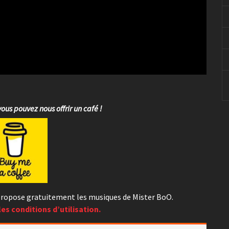
vous pouvez nous offrir un café !
s propose gratuitement les musiques de Mister BoO.
les conditions d’utilisation.