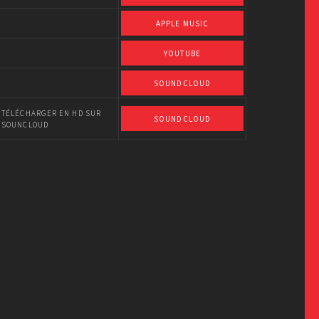
APPLE MUSIC
YOUTUBE
SOUNDCLOUD
TÉLÉCHARGER EN HD SUR
SOUNDCLOUD
SOUNCLOUD