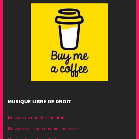
MUSIQUE LIBRE DE DROIT
Musique de noël libre de droit
Musique classique du domaine public