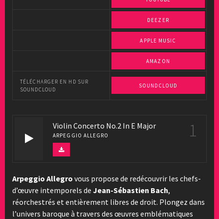
DEEZER
APPLE MUSIC
AMAZON
TÉLÉCHARGER EN HD SUR
SOUNDCLOUD
SOUNDCLOUD
1
Violin Concerto No.2 In E Major
ARPEGGIO ALLEGRO
Arpeggio Allegro
vous propose de redécouvrir les chefs-
d’œuvre intemporels de
Jean-Sébastien Bach
,
réorchestrés et entièrement libres de droit. Plongez dans
l’univers baroque à travers des œuvres emblématiques