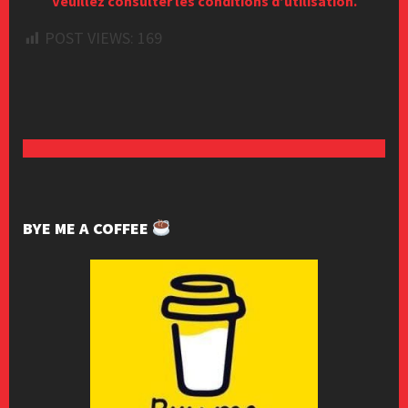
Veuillez consulter les conditions d’utilisation.
POST VIEWS:
169
BYE ME A COFFEE