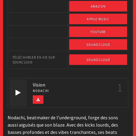
AMAZON
APPLE MUSIC
YOUTUBE
SOUNDCLOUD
TÉLÉCHARGER EN HD SUR
SOUNDCLOUD
SOUNCLOUD
1
Vision
NODACHI
Nodachi, beatmaker de l’underground, forge des sons
aussi aiguisés que son blaze. Avec des kicks lourds, des
basses profondes et des vibes tranchantes, ses beats