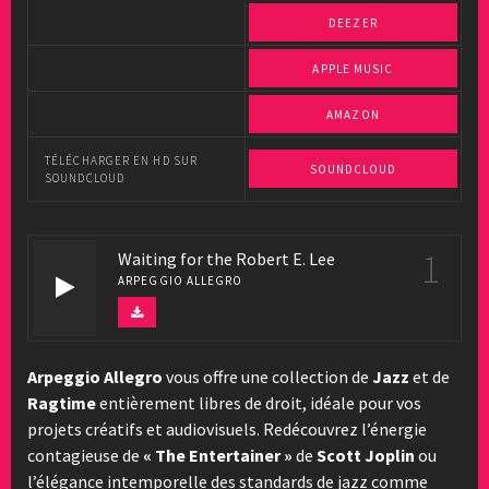
DEEZER
APPLE MUSIC
AMAZON
TÉLÉCHARGER EN HD SUR
SOUNDCLOUD
SOUNDCLOUD
1
Waiting for the Robert E. Lee
ARPEGGIO ALLEGRO
Arpeggio Allegro
vous offre une collection de
Jazz
et de
Ragtime
entièrement libres de droit, idéale pour vos
projets créatifs et audiovisuels. Redécouvrez l’énergie
contagieuse de
« The Entertainer »
de
Scott Joplin
ou
l’élégance intemporelle des standards de jazz comme