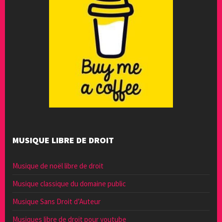
MUSIQUE LIBRE DE DROIT
Musique de noël libre de droit
Musique classique du domaine public
Musique Sans Droit d’Auteur
Musiques libre de droit pour youtube