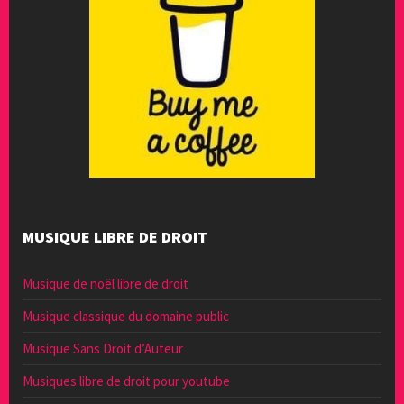
MUSIQUE LIBRE DE DROIT
Musique de noël libre de droit
Musique classique du domaine public
Musique Sans Droit d’Auteur
Musiques libre de droit pour youtube