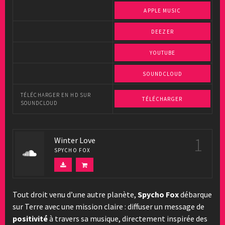
APPLE MUSIC
DEEZER
YOUTUBE
SOUNDCLOUD
TÉLÉCHARGER EN HD SUR
TÉLÉCHARGER
SOUNDCLOUD
1
Winter Love
SPYCHO FOX
Tout droit venu d’une autre planète,
Spycho Fox
débarque
sur Terre avec une mission claire : diffuser un message de
positivité
à travers sa musique, directement inspirée des