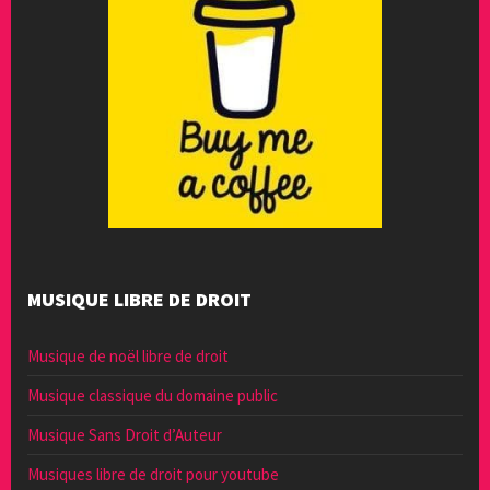
MUSIQUE LIBRE DE DROIT
Musique de noël libre de droit
Musique classique du domaine public
Musique Sans Droit d’Auteur
Musiques libre de droit pour youtube