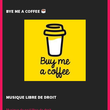
BYE ME A COFFEE
MUSIQUE LIBRE DE DROIT
Musique de noël libre de droit