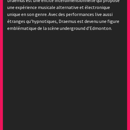
Draemus est une entité interdimensionnelle qui propose
une expérience musicale alternative et électronique
unique en son genre. Avec des performances live aussi
étranges qu’hypnotiques, Draemus est devenu une figure
emblématique de la scène underground d’Edmonton.