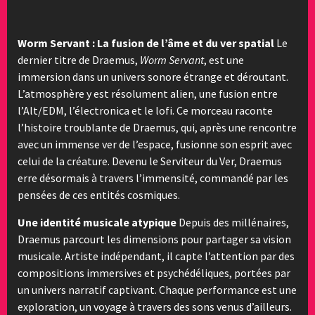
Worm Servant : La fusion de l’âme et du ver spatial
Le
dernier titre de Draemus,
Worm Servant
, est une
immersion dans un univers sonore étrange et déroutant.
L’atmosphère y est résolument alien, une fusion entre
l’Alt/EDM, l’électronica et le lofi. Ce morceau raconte
l’histoire troublante de Draemus, qui, après une rencontre
avec un immense ver de l’espace, fusionne son esprit avec
celui de la créature. Devenu le Serviteur du Ver, Draemus
erre désormais à travers l’immensité, commandé par les
pensées de ces entités cosmiques.
Une identité musicale atypique
Depuis des millénaires,
Draemus parcourt les dimensions pour partager sa vision
musicale. Artiste indépendant, il capte l’attention par des
compositions immersives et psychédéliques, portées par
un univers narratif captivant. Chaque performance est une
exploration, un voyage à travers des sons venus d’ailleurs.